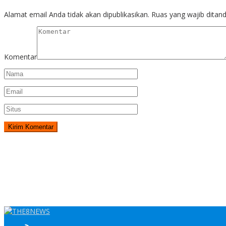
Alamat email Anda tidak akan dipublikasikan.
Ruas yang wajib ditan
Komentar