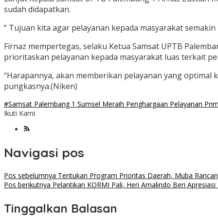
sudah didapatkan.
” Tujuan kita agar pelayanan kepada masyarakat semakin 
Firnaz mempertegas, selaku Ketua Samsat UPTB Palembang 
prioritaskan pelayanan kepada masyarakat luas terkait p
“Harapannya, akan memberikan pelayanan yang optimal k
pungkasnya.(Niken)
#Samsat Palembang 1 Sumsel Meraih Penghargaan Pelayanan Pri
Ikuti Kami
Navigasi pos
Pos sebelumnya
Tentukan Program Prioritas Daerah, Muba Ranca
Pos berikutnya
Pelantikan KORMI Pali, Heri Amalindo Beri Apresiasi
Tinggalkan Balasan