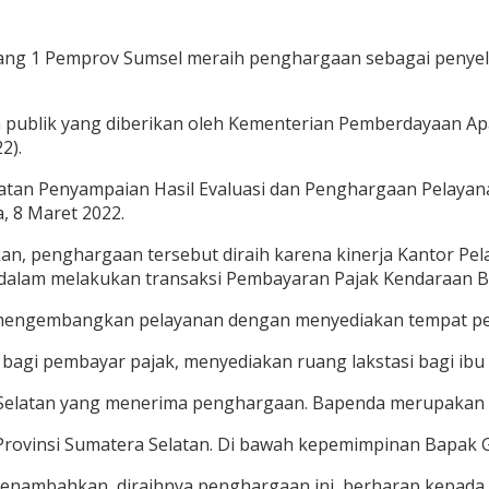
ng 1 Pemprov Sumsel meraih penghargaan sebagai penyele
 publik yang diberikan oleh Kementerian Pemberdayaan Ap
2).
iatan Penyampaian Hasil Evaluasi dan Penghargaan Pelayan
, 8 Maret 2022.
, penghargaan tersebut diraih karena kinerja Kantor Pel
n dalam melakukan transaksi Pembayaran Pajak Kendaraan 
engembangkan pelayanan dengan menyediakan tempat pelay
gi pembayar pajak, menyediakan ruang lakstasi bagi ibu 
Selatan yang menerima penghargaan. Bapenda merupakan u
 Provinsi Sumatera Selatan. Di bawah kepemimpinan Bapa
menambahkan, diraihnya penghargaan ini, berharap kepad