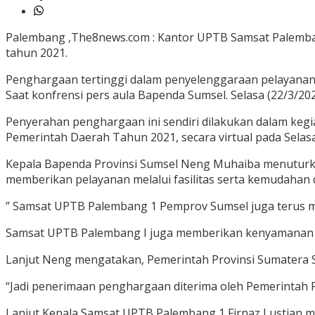
Palembang ,The8news.com : Kantor UPTB Samsat Palemba
tahun 2021.
Penghargaan tertinggi dalam penyelenggaraan pelayanan
Saat konfrensi pers aula Bapenda Sumsel. Selasa (22/3/202
Penyerahan penghargaan ini sendiri dilakukan dalam keg
Pemerintah Daerah Tahun 2021, secara virtual pada Selasa
Kepala Bapenda Provinsi Sumsel Neng Muhaiba menuturkan
memberikan pelayanan melalui fasilitas serta kemudaha
” Samsat UPTB Palembang 1 Pemprov Sumsel juga terus m
Samsat UPTB Palembang I juga memberikan kenyamanan ba
Lanjut Neng mengatakan, Pemerintah Provinsi Sumatera 
“Jadi penerimaan penghargaan diterima oleh Pemerintah
Lanjut Kepala Samsat UPTB Palembang 1 Firnaz Lustian 