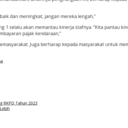
baik dan meningkat, jangan mereka lengah,”
1 selalu akan memantau kinerja stafnya. “Kita pantau kine
embayaran pajak kendaraan,”
emasyarakat. Juga berharap kepada masyarakat untuk memb
ma
ng RKPD Tahun 2023
 Lebih