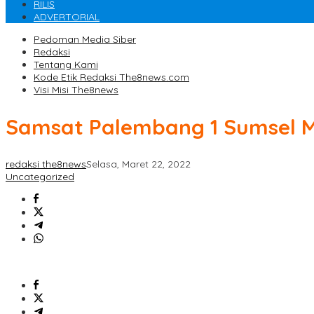
RILIS
ADVERTORIAL
Pedoman Media Siber
Redaksi
Tentang Kami
Kode Etik Redaksi The8news.com
Visi Misi The8news
Samsat Palembang 1 Sumsel 
redaksi the8news
Selasa, Maret 22, 2022
Uncategorized