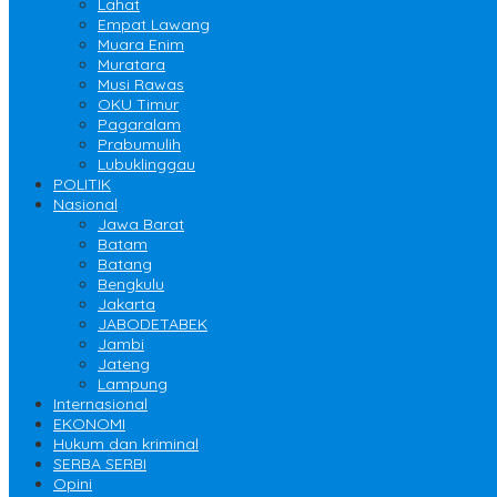
Lahat
Empat Lawang
Muara Enim
Muratara
Musi Rawas
OKU Timur
Pagaralam
Prabumulih
Lubuklinggau
POLITIK
Nasional
Jawa Barat
Batam
Batang
Bengkulu
Jakarta
JABODETABEK
Jambi
Jateng
Lampung
Internasional
EKONOMI
Hukum dan kriminal
SERBA SERBI
Opini