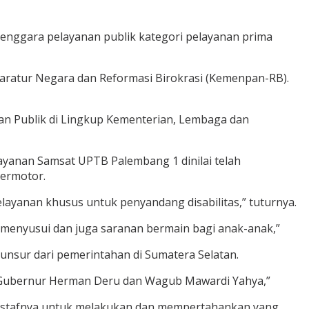
nggara pelayanan publik kategori pelayanan prima
aratur Negara dan Reformasi Birokrasi (Kemenpan-RB).
an Publik di Lingkup Kementerian, Lembaga dan
ayanan Samsat UPTB Palembang 1 dinilai telah
Bermotor.
anan khusus untuk penyandang disabilitas,” tuturnya.
menyusui dan juga saranan bermain bagi anak-anak,”
nsur dari pemerintahan di Sumatera Selatan.
k Gubernur Herman Deru dan Wagub Mawardi Yahya,”
a stafnya untuk melakukan dan mempertahankan yang