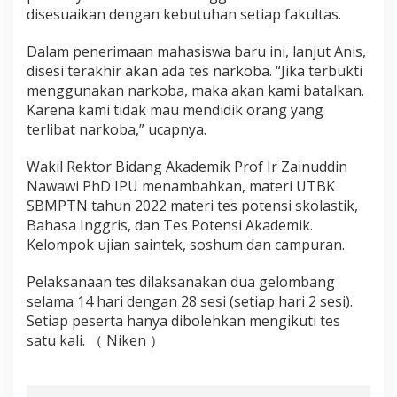
disesuaikan dengan kebutuhan setiap fakultas.
Dalam penerimaan mahasiswa baru ini, lanjut Anis,
disesi terakhir akan ada tes narkoba. “Jika terbukti
menggunakan narkoba, maka akan kami batalkan.
Karena kami tidak mau mendidik orang yang
terlibat narkoba,” ucapnya.
Wakil Rektor Bidang Akademik Prof Ir Zainuddin
Nawawi PhD IPU menambahkan, materi UTBK
SBMPTN tahun 2022 materi tes potensi skolastik,
Bahasa Inggris, dan Tes Potensi Akademik.
Kelompok ujian saintek, soshum dan campuran.
Pelaksanaan tes dilaksanakan dua gelombang
selama 14 hari dengan 28 sesi (setiap hari 2 sesi).
Setiap peserta hanya dibolehkan mengikuti tes
satu kali. （ Niken ）