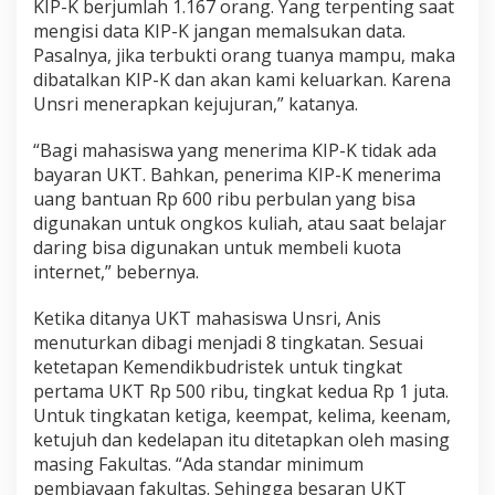
KIP-K berjumlah 1.167 orang. Yang terpenting saat
mengisi data KIP-K jangan memalsukan data.
Pasalnya, jika terbukti orang tuanya mampu, maka
dibatalkan KIP-K dan akan kami keluarkan. Karena
Unsri menerapkan kejujuran,” katanya.
“Bagi mahasiswa yang menerima KIP-K tidak ada
bayaran UKT. Bahkan, penerima KIP-K menerima
uang bantuan Rp 600 ribu perbulan yang bisa
digunakan untuk ongkos kuliah, atau saat belajar
daring bisa digunakan untuk membeli kuota
internet,” bebernya.
Ketika ditanya UKT mahasiswa Unsri, Anis
menuturkan dibagi menjadi 8 tingkatan. Sesuai
ketetapan Kemendikbudristek untuk tingkat
pertama UKT Rp 500 ribu, tingkat kedua Rp 1 juta.
Untuk tingkatan ketiga, keempat, kelima, keenam,
ketujuh dan kedelapan itu ditetapkan oleh masing
masing Fakultas. “Ada standar minimum
pembiayaan fakultas. Sehingga besaran UKT