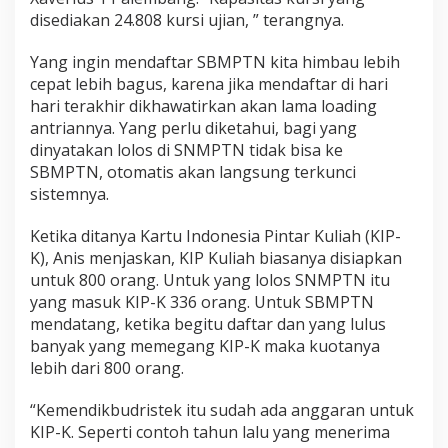
disediakan 24.808 kursi ujian, ” terangnya.
Yang ingin mendaftar SBMPTN kita himbau lebih
cepat lebih bagus, karena jika mendaftar di hari
hari terakhir dikhawatirkan akan lama loading
antriannya. Yang perlu diketahui, bagi yang
dinyatakan lolos di SNMPTN tidak bisa ke
SBMPTN, otomatis akan langsung terkunci
sistemnya.
Ketika ditanya Kartu Indonesia Pintar Kuliah (KIP-
K), Anis menjaskan, KIP Kuliah biasanya disiapkan
untuk 800 orang. Untuk yang lolos SNMPTN itu
yang masuk KIP-K 336 orang. Untuk SBMPTN
mendatang, ketika begitu daftar dan yang lulus
banyak yang memegang KIP-K maka kuotanya
lebih dari 800 orang.
“Kemendikbudristek itu sudah ada anggaran untuk
KIP-K. Seperti contoh tahun lalu yang menerima