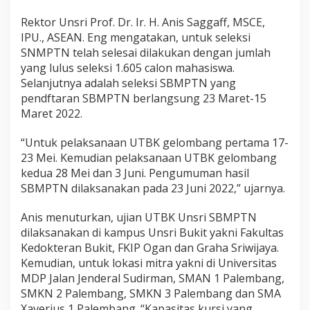
Rektor Unsri Prof. Dr. Ir. H. Anis Saggaff, MSCE,
IPU., ASEAN. Eng mengatakan, untuk seleksi
SNMPTN telah selesai dilakukan dengan jumlah
yang lulus seleksi 1.605 calon mahasiswa.
Selanjutnya adalah seleksi SBMPTN yang
pendftaran SBMPTN berlangsung 23 Maret-15
Maret 2022.
“Untuk pelaksanaan UTBK gelombang pertama 17-
23 Mei. Kemudian pelaksanaan UTBK gelombang
kedua 28 Mei dan 3 Juni. Pengumuman hasil
SBMPTN dilaksanakan pada 23 Juni 2022,” ujarnya.
Anis menuturkan, ujian UTBK Unsri SBMPTN
dilaksanakan di kampus Unsri Bukit yakni Fakultas
Kedokteran Bukit, FKIP Ogan dan Graha Sriwijaya.
Kemudian, untuk lokasi mitra yakni di Universitas
MDP Jalan Jenderal Sudirman, SMAN 1 Palembang,
SMKN 2 Palembang, SMKN 3 Palembang dan SMA
Xaverius 1 Palembang. “Kapasitas kursi yang