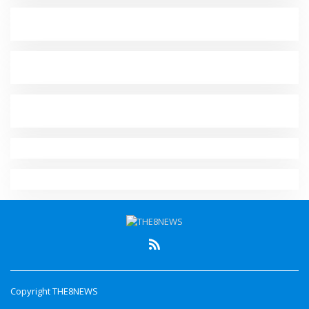
Copyright THE8NEWS