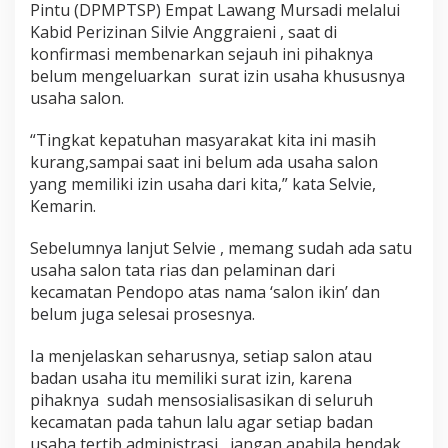
Pintu (DPMPTSP) Empat Lawang Mursadi melalui
Kabid Perizinan Silvie Anggraieni , saat di
konfirmasi membenarkan sejauh ini pihaknya
belum mengeluarkan surat izin usaha khususnya
usaha salon.
“Tingkat kepatuhan masyarakat kita ini masih
kurang,sampai saat ini belum ada usaha salon
yang memiliki izin usaha dari kita,” kata Selvie,
Kemarin.
Sebelumnya lanjut Selvie , memang sudah ada satu
usaha salon tata rias dan pelaminan dari
kecamatan Pendopo atas nama ‘salon ikin’ dan
belum juga selesai prosesnya.
Ia menjelaskan seharusnya, setiap salon atau
badan usaha itu memiliki surat izin, karena
pihaknya sudah mensosialisasikan di seluruh
kecamatan pada tahun lalu agar setiap badan
usaha tertib administrasi , jangan apabila hendak