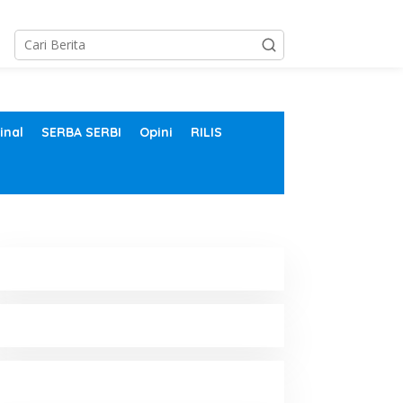
inal
SERBA SERBI
Opini
RILIS