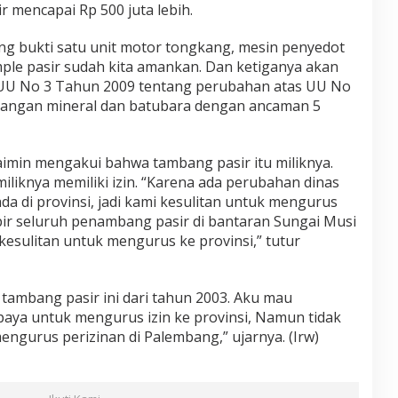
r mencapai Rp 500 juta lebih.
ang bukti satu unit motor tongkang, mesin penyedot
mple pasir sudah kita amankan. Dan ketiganya akan
 35 UU No 3 Tahun 2009 tentang perubahan atas UU No
angan mineral dan batubara dengan ancaman 5
imin mengakui bahwa tambang pasir itu miliknya.
liknya memiliki izin. “Karena ada perubahan dinas
 di provinsi, jadi kami kesulitan untuk mengurus
mpir seluruh penambang pasir di bantaran Sungai Musi
 kesulitan untuk mengurus ke provinsi,” tutur
 tambang pasir ini dari tahun 2003. Aku mau
paya untuk mengurus izin ke provinsi, Namun tidak
ngurus perizinan di Palembang,” ujarnya. (Irw)