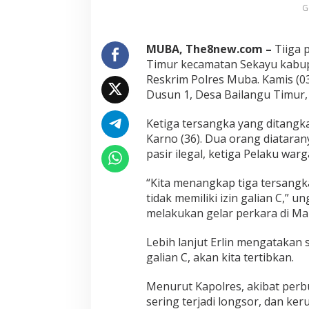
G
MUBA, The8new.com –
Tiiga 
Timur kecamatan Sekayu kabupa
Reskrim Polres Muba. Kamis (03/
Dusun 1, Desa Bailangu Timur
Ketiga tersangka yang ditangka
Karno (36). Dua orang diatara
pasir ilegal, ketiga Pelaku wa
“Kita menangkap tiga tersangk
tidak memiliki izin galian C,”
melakukan gelar perkara di Map
Lebih lanjut Erlin mengatakan 
galian C, akan kita tertibkan.
Menurut Kapolres, akibat perbu
sering terjadi longsor, dan ke