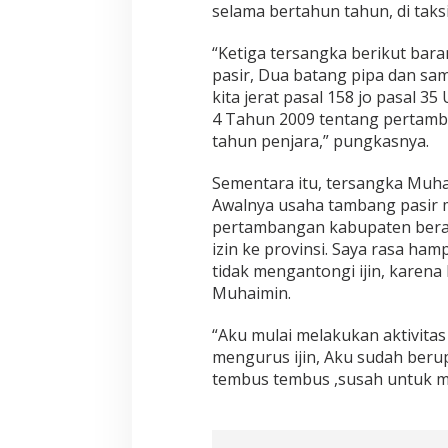
selama bertahun tahun, di taksi
“Ketiga tersangka berikut bar
pasir, Dua batang pipa dan sa
kita jerat pasal 158 jo pasal
4 Tahun 2009 tentang pertamb
tahun penjara,” pungkasnya.
Sementara itu, tersangka Muha
Awalnya usaha tambang pasir mi
pertambangan kabupaten berada
izin ke provinsi. Saya rasa ha
tidak mengantongi ijin, karena
Muhaimin.
“Aku mulai melakukan aktivitas
mengurus ijin, Aku sudah beru
tembus tembus ,susah untuk me