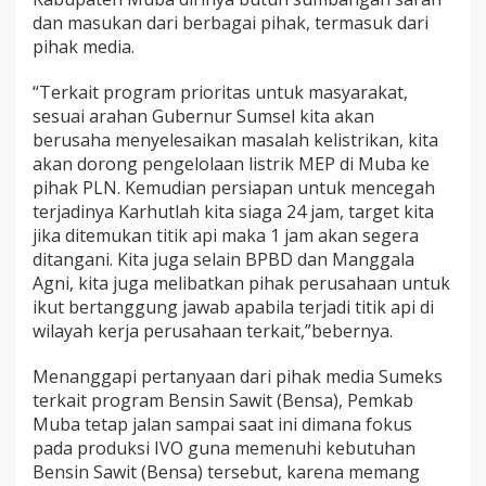
dan masukan dari berbagai pihak, termasuk dari
pihak media.
“Terkait program prioritas untuk masyarakat,
sesuai arahan Gubernur Sumsel kita akan
berusaha menyelesaikan masalah kelistrikan, kita
akan dorong pengelolaan listrik MEP di Muba ke
pihak PLN. Kemudian persiapan untuk mencegah
terjadinya Karhutlah kita siaga 24 jam, target kita
jika ditemukan titik api maka 1 jam akan segera
ditangani. Kita juga selain BPBD dan Manggala
Agni, kita juga melibatkan pihak perusahaan untuk
ikut bertanggung jawab apabila terjadi titik api di
wilayah kerja perusahaan terkait,”bebernya.
Menanggapi pertanyaan dari pihak media Sumeks
terkait program Bensin Sawit (Bensa), Pemkab
Muba tetap jalan sampai saat ini dimana fokus
pada produksi IVO guna memenuhi kebutuhan
Bensin Sawit (Bensa) tersebut, karena memang