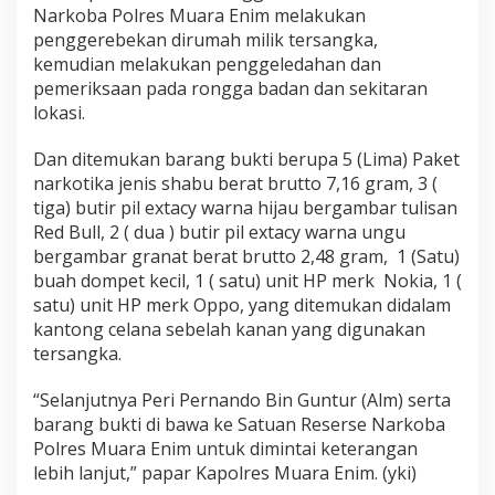
Narkoba Polres Muara Enim melakukan
penggerebekan dirumah milik tersangka,
kemudian melakukan penggeledahan dan
pemeriksaan pada rongga badan dan sekitaran
lokasi.
Dan ditemukan barang bukti berupa 5 (Lima) Paket
narkotika jenis shabu berat brutto 7,16 gram, 3 (
tiga) butir pil extacy warna hijau bergambar tulisan
Red Bull, 2 ( dua ) butir pil extacy warna ungu
bergambar granat berat brutto 2,48 gram, 1 (Satu)
buah dompet kecil, 1 ( satu) unit HP merk Nokia, 1 (
satu) unit HP merk Oppo, yang ditemukan didalam
kantong celana sebelah kanan yang digunakan
tersangka.
“Selanjutnya Peri Pernando Bin Guntur (Alm) serta
barang bukti di bawa ke Satuan Reserse Narkoba
Polres Muara Enim untuk dimintai keterangan
lebih lanjut,” papar Kapolres Muara Enim. (yki)