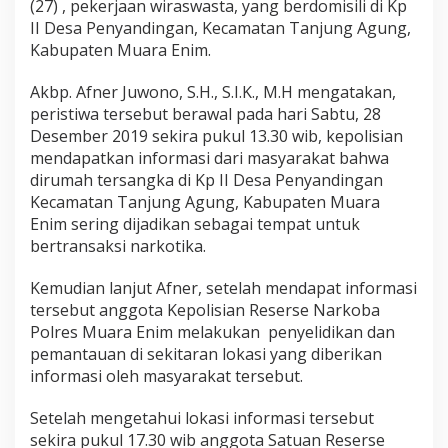
(27) , pekerjaan wiraswasta, yang berdomisili di Kp
II Desa Penyandingan, Kecamatan Tanjung Agung,
Kabupaten Muara Enim.
Akbp. Afner Juwono, S.H., S.I.K., M.H mengatakan,
peristiwa tersebut berawal pada hari Sabtu, 28
Desember 2019 sekira pukul 13.30 wib, kepolisian
mendapatkan informasi dari masyarakat bahwa
dirumah tersangka di Kp II Desa Penyandingan
Kecamatan Tanjung Agung, Kabupaten Muara
Enim sering dijadikan sebagai tempat untuk
bertransaksi narkotika.
Kemudian lanjut Afner, setelah mendapat informasi
tersebut anggota Kepolisian Reserse Narkoba
Polres Muara Enim melakukan penyelidikan dan
pemantauan di sekitaran lokasi yang diberikan
informasi oleh masyarakat tersebut.
Setelah mengetahui lokasi informasi tersebut
sekira pukul 17.30 wib anggota Satuan Reserse