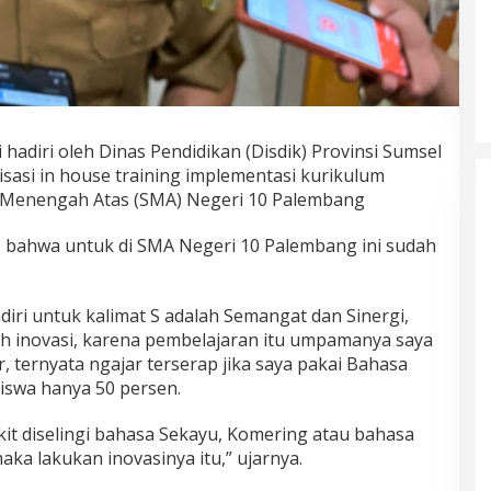
adiri oleh Dinas Pendidikan (Disdik) Provinsi Sumsel
sasi in house training implementasi kurikulum
 Menengah Atas (SMA) Negeri 10 Palembang
, bahwa untuk di SMA Negeri 10 Palembang ini sudah
diri untuk kalimat S adalah Semangat dan Sinergi,
ah inovasi, karena pembelajaran itu umpamanya saya
 ternyata ngajar terserap jika saya pakai Bahasa
iswa hanya 50 persen.
dikit diselingi bahasa Sekayu, Komering atau bahasa
aka lakukan inovasinya itu,” ujarnya.