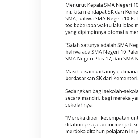
Menurut Kepala SMA Negeri 10 
ini, kita mendapat SK dari Ke
SMA, bahwa SMA Negeri 10 Pa
tes beberapa waktu lalu lolos
yang dipimpinnya otomatis men
“Salah satunya adalah SMA Neg
bahwa ada SMA Negeri 10 Pale
SMA Negeri Plus 17, dan SMA 
Masih disampaikannya, dimana
berdasarkan SK dari Kementer
Sedangkan bagi sekolah-sekolah
secara mandiri, bagi mereka ya
sekolahnya.
“Mereka diberi kesempatan un
ditahun pelajaran ini menjadi
merdeka ditahun pelajaran ini 