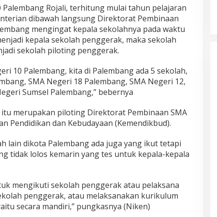
Palembang Rojali, terhitung mulai tahun pelajaran
menterian dibawah langsung Direktorat Pembinaan
lembang mengingat kepala sekolahnya pada waktu
 menjadi kepala sekolah penggerak, maka sekolah
jadi sekolah piloting penggerak.
eri 10 Palembang, kita di Palembang ada 5 sekolah,
mbang, SMA Negeri 18 Palembang, SMA Negeri 12,
Negeri Sumsel Palembang,” bebernya
 itu merupakan piloting Direktorat Pembinaan SMA
ian Pendidikan dan Kebudayaan (Kemendikbud).
 lain dikota Palembang ada juga yang ikut tetapi
ng tidak lolos kemarin yang tes untuk kepala-kepala
tuk mengikuti sekolah penggerak atau pelaksana
 sekolah penggerak, atau melaksanakan kurikulum
yaitu secara mandiri,” pungkasnya (Niken)