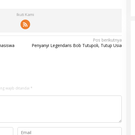
Ikuti Kami
Pos berikutnya
hasiswa
Penyanyi Legendaris Bob Tutupoli, Tutup Usia
ng wajib ditandai
*