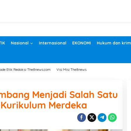
TIK
Nasional
Internasional
EKONOMI
Hukum dan krim
ode Etik Redaksi The8news.com
Visi Misi The8news
embang Menjadi Salah Satu
 Kurikulum Merdeka