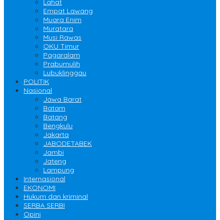
Lahat
Empat Lawang
Muara Enim
Muratara
Musi Rawas
OKU Timur
Pagaralam
Prabumulih
Lubuklinggau
POLITIK
Nasional
Jawa Barat
Batam
Batang
Bengkulu
Jakarta
JABODETABEK
Jambi
Jateng
Lampung
Internasional
EKONOMI
Hukum dan kriminal
SERBA SERBI
Opini