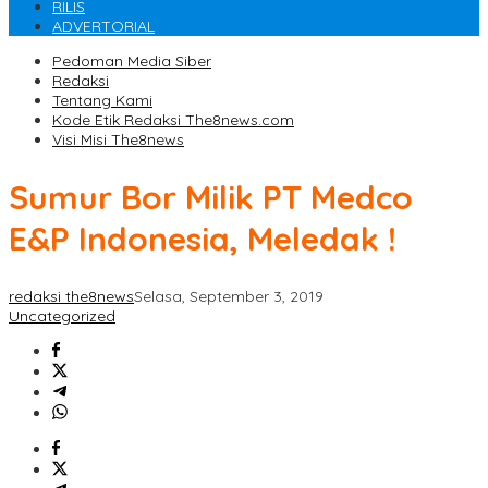
RILIS
ADVERTORIAL
Pedoman Media Siber
Redaksi
Tentang Kami
Kode Etik Redaksi The8news.com
Visi Misi The8news
Sumur Bor Milik PT Medco
E&P Indonesia, Meledak !
redaksi the8news
Selasa, September 3, 2019
Uncategorized