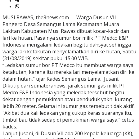
MUSI RAWAS, the8news.com — Warga Dusun VII
Pangero Desa Semangus Lama Kecamatan Muara
Lakitan Kabupaten Musi Rawas dibuat kocar-kacir dan
lari ke hutan. Pasalnya sumur bor milik PT Medco E&P
Indonesia mengalami ledakan begitu dahsyat sehingga
warga lari ketakutan menyelamatkan diri ke hutan, Sabtu
(31/08/2019) sekitar pukul 15.00 WIB.
“Ledakan sumur bor PT Medco itu membuat warga saya
ketakutan, karena itu mereka lari menyelamatkan diri ke
dalam hutan,” ujar Kades Semangus Lama, Jusani.
Dikutip dari sumateranews, jarak sumur gas milik PT
Medco E&P Indonesia yang meledak tersebut begitu
dekat dengan pemukiman atau penduduk yakni kurang
lebih 20 meter. Selama ini sumur gas tersebut tidak aktif.
“Akibat dua kali ledakan yang cukup keras suaranya itu,
timbul bau tidak sedap di pemukiman warga saya,” cetus
kades.
Lanjut Jusani, di Dusun VII ada 200 kepala keluarga (KK),