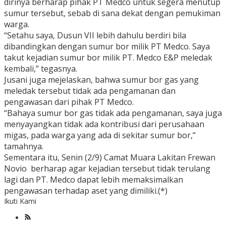
dirinya berharap pihak PT Medco untuk segera menutup
sumur tersebut, sebab di sana dekat dengan pemukiman
warga.
“Setahu saya, Dusun VII lebih dahulu berdiri bila
dibandingkan dengan sumur bor milik PT Medco. Saya
takut kejadian sumur bor milik PT. Medco E&P meledak
kembali,” tegasnya.
Jusani juga mejelaskan, bahwa sumur bor gas yang
meledak tersebut tidak ada pengamanan dan
pengawasan dari pihak PT Medco.
“Bahaya sumur bor gas tidak ada pengamanan, saya juga
menyayangkan tidak ada kontribusi dari perusahaan
migas, pada warga yang ada di sekitar sumur bor,”
tamahnya.
Sementara itu, Senin (2/9) Camat Muara Lakitan Frewan
Novio berharap agar kejadian tersebut tidak terulang
lagi dan PT. Medco dapat lebih memaksimalkan
pengawasan terhadap aset yang dimiliki.(*)
Ikuti Kami