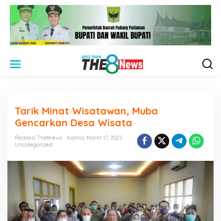
L
e
w
a
t
i
Tarik Minat Wisatawan, Muba
k
e
Gencarkan Desa Wisata
k
o
Redaksi The8news
Kamis, Maret 17, 2022
n
Uncategorized
t
e
n