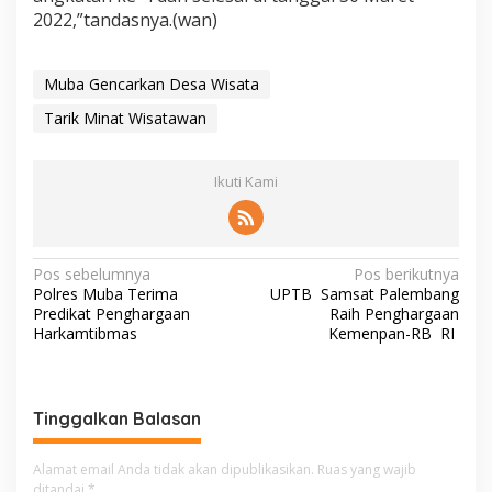
2022,”tandasnya.(wan)
Muba Gencarkan Desa Wisata
Tarik Minat Wisatawan
Ikuti Kami
N
Pos sebelumnya
Pos berikutnya
Polres Muba Terima
UPTB Samsat Palembang
a
Predikat Penghargaan
Raih Penghargaan
v
Harkamtibmas
Kemenpan-RB RI
i
g
Tinggalkan Balasan
a
s
Alamat email Anda tidak akan dipublikasikan.
Ruas yang wajib
ditandai
*