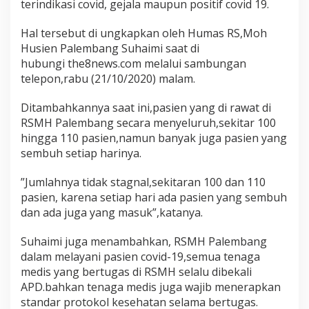
terindikasi covid, gejala maupun positif covid 19.
Hal tersebut di ungkapkan oleh Humas RS,Moh
Husien Palembang Suhaimi saat di
hubungi the8news.com melalui sambungan
telepon,rabu (21/10/2020) malam.
Ditambahkannya saat ini,pasien yang di rawat di
RSMH Palembang secara menyeluruh,sekitar 100
hingga 110 pasien,namun banyak juga pasien yang
sembuh setiap harinya.
”Jumlahnya tidak stagnal,sekitaran 100 dan 110
pasien, karena setiap hari ada pasien yang sembuh
dan ada juga yang masuk”,katanya.
Suhaimi juga menambahkan, RSMH Palembang
dalam melayani pasien covid-19,semua tenaga
medis yang bertugas di RSMH selalu dibekali
APD.bahkan tenaga medis juga wajib menerapkan
standar protokol kesehatan selama bertugas.