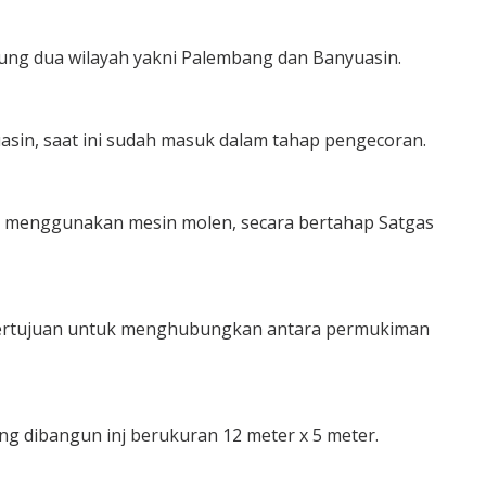
g dua wilayah yakni Palembang dan Banyuasin.
sin, saat ini sudah masuk dalam tahap pengecoran.
an menggunakan mesin molen, secara bertahap Satgas
bertujuan untuk menghubungkan antara permukiman
g dibangun inj berukuran 12 meter x 5 meter.