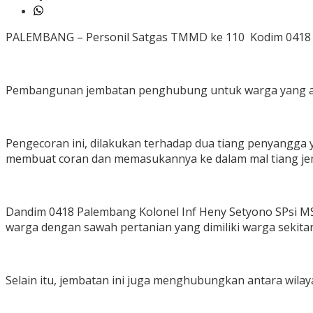
PALEMBANG – Personil Satgas TMMD ke 110 Kodim 0418 
Pembangunan jembatan penghubung untuk warga yang ada 
Pengecoran ini, dilakukan terhadap dua tiang penyangga
membuat coran dan memasukannya ke dalam mal tiang j
Dandim 0418 Palembang Kolonel Inf Heny Setyono SPsi
warga dengan sawah pertanian yang dimiliki warga sekita
Selain itu, jembatan ini juga menghubungkan antara wila