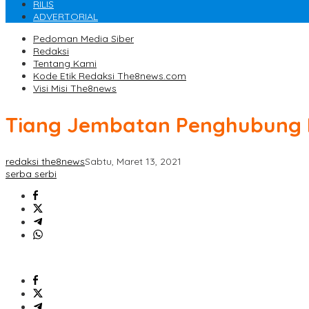
RILIS
ADVERTORIAL
Pedoman Media Siber
Redaksi
Tentang Kami
Kode Etik Redaksi The8news.com
Visi Misi The8news
Tiang Jembatan Penghubung D
redaksi the8news
Sabtu, Maret 13, 2021
serba serbi