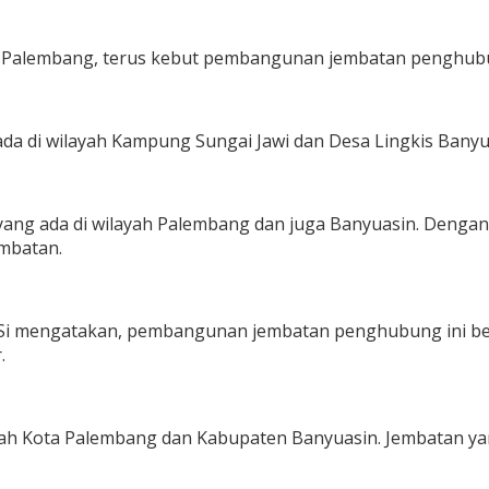
Palembang, terus kebut pembangunan jembatan penghubun
di wilayah Kampung Sungai Jawi dan Desa Lingkis Banyua
 yang ada di wilayah Palembang dan juga Banyuasin. Deng
embatan.
 MSi mengatakan, pembangunan jembatan penghubung ini 
r.
yah Kota Palembang dan Kabupaten Banyuasin. Jembatan yan