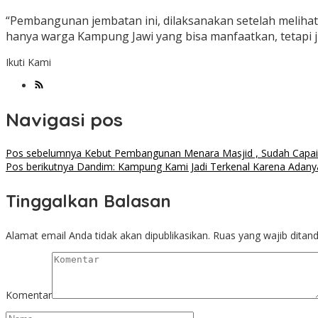
“Pembangunan jembatan ini, dilaksanakan setelah meliha
hanya warga Kampung Jawi yang bisa manfaatkan, tetapi j
Ikuti Kami
Navigasi pos
Pos sebelumnya
Kebut Pembangunan Menara Masjid , Sudah Capai
Pos berikutnya
Dandim: Kampung Kami Jadi Terkenal Karena Ada
Tinggalkan Balasan
Alamat email Anda tidak akan dipublikasikan.
Ruas yang wajib ditan
Komentar