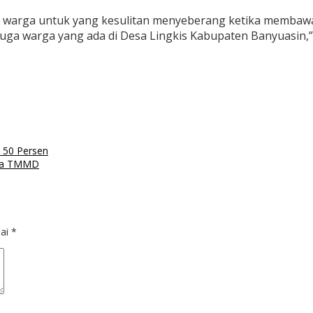
t warga untuk yang kesulitan menyeberang ketika membawa 
uga warga yang ada di Desa Lingkis Kabupaten Banyuasin,” 
 50 Persen
nya TMMD
dai
*