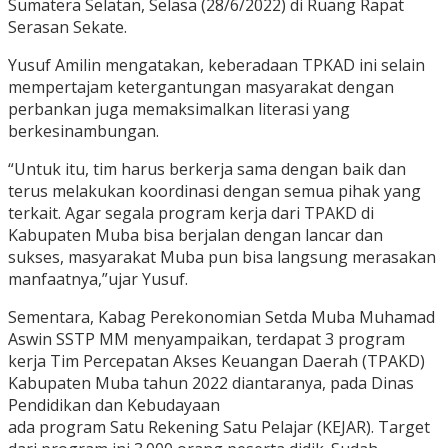
Sumatera Selatan, Selasa (28/6/2022) di Ruang Rapat
Serasan Sekate.
Yusuf Amilin mengatakan, keberadaan TPKAD ini selain
mempertajam ketergantungan masyarakat dengan
perbankan juga memaksimalkan literasi yang
berkesinambungan.
“Untuk itu, tim harus berkerja sama dengan baik dan
terus melakukan koordinasi dengan semua pihak yang
terkait. Agar segala program kerja dari TPAKD di
Kabupaten Muba bisa berjalan dengan lancar dan
sukses, masyarakat Muba pun bisa langsung merasakan
manfaatnya,”ujar Yusuf.
Sementara, Kabag Perekonomian Setda Muba Muhamad
Aswin SSTP MM menyampaikan, terdapat 3 program
kerja Tim Percepatan Akses Keuangan Daerah (TPAKD)
Kabupaten Muba tahun 2022 diantaranya, pada Dinas
Pendidikan dan Kebudayaan
ada program Satu Rekening Satu Pelajar (KEJAR). Target