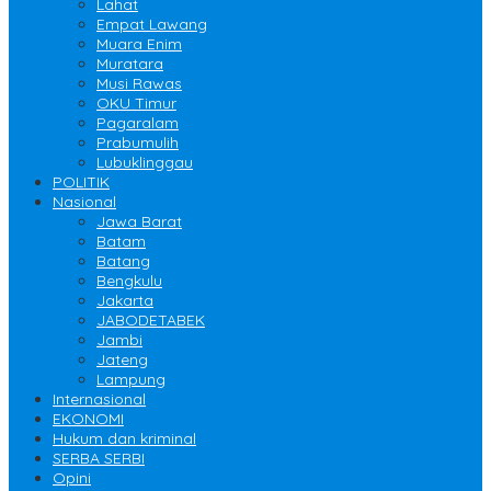
Lahat
Empat Lawang
Muara Enim
Muratara
Musi Rawas
OKU Timur
Pagaralam
Prabumulih
Lubuklinggau
POLITIK
Nasional
Jawa Barat
Batam
Batang
Bengkulu
Jakarta
JABODETABEK
Jambi
Jateng
Lampung
Internasional
EKONOMI
Hukum dan kriminal
SERBA SERBI
Opini