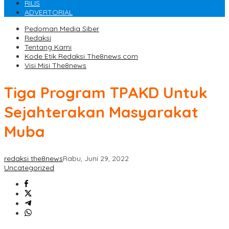
RILIS
ADVERTORIAL
Pedoman Media Siber
Redaksi
Tentang Kami
Kode Etik Redaksi The8news.com
Visi Misi The8news
Tiga Program TPAKD Untuk
Sejahterakan Masyarakat
Muba
redaksi the8news
Rabu, Juni 29, 2022
Uncategorized