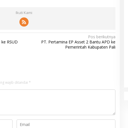
Ikuti Kami
Pos berikutnya
D ke RSUD
PT. Pertamina EP Asset 2 Bantu APD ke
Pemerintah Kabupaten Pali
ng wajib ditandai
*