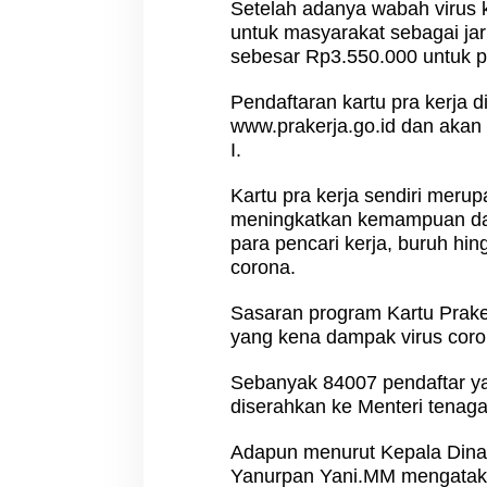
Setelah adanya wabah virus ko
untuk masyarakat sebagai ja
sebesar Rp3.550.000 untuk pe
Pendaftaran kartu pra kerja d
www.prakerja.go.id dan akan
I.
Kartu pra kerja sendiri mer
meningkatkan kemampuan dan
para pencari kerja, buruh hi
corona.
Sasaran program Kartu Praker
yang kena dampak virus coro
Sebanyak 84007 pendaftar ya
diserahkan ke Menteri tenag
Adapun menurut Kepala Dina
Yanurpan Yani.MM mengataka