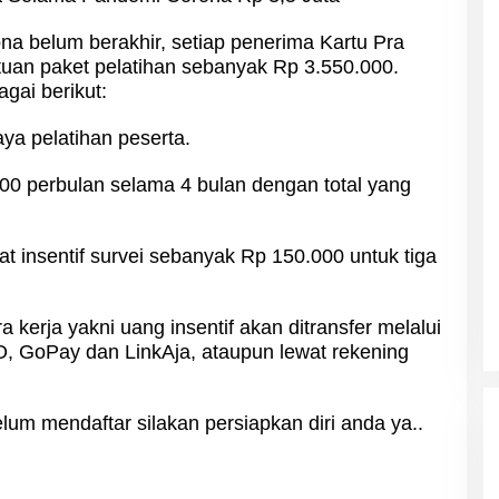
a belum berakhir, setiap penerima Kartu Pra
uan paket pelatihan sebanyak Rp 3.550.000.
gai berikut:
aya pelatihan peserta.
000 perbulan selama 4 bulan dengan total yang
t insentif survei sebanyak Rp 150.000 untuk tiga
ra kerja yakni uang insentif akan ditransfer melalui
O, GoPay dan LinkAja, ataupun lewat rekening
um mendaftar silakan persiapkan diri anda ya..