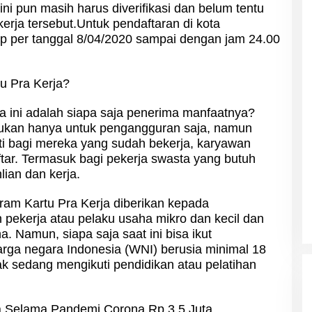
ni pun masih harus diverifikasi dan belum tentu
erja tersebut.Untuk pendaftaran di kota
up per tanggal 8/04/2020 sampai dengan jam 24.00
u Pra Kerja?
rja ini adalah siapa saja penerima manfaatnya?
bukan hanya untuk pengangguran saja, namun
kuti bagi mereka yang sudah bekerja, karyawan
ftar. Termasuk bagi pekerja swasta yang butuh
ian dan kerja.
gram Kartu Pra Kerja diberikan kepada
pekerja atau pelaku usaha mikro dan kecil dan
. Namun, siapa saja saat ini bisa ikut
arga negara Indonesia (WNI) berusia minimal 18
ak sedang mengikuti pendidikan atau pelatihan
ja Selama Pandemi Corona Rp 3,5 Juta