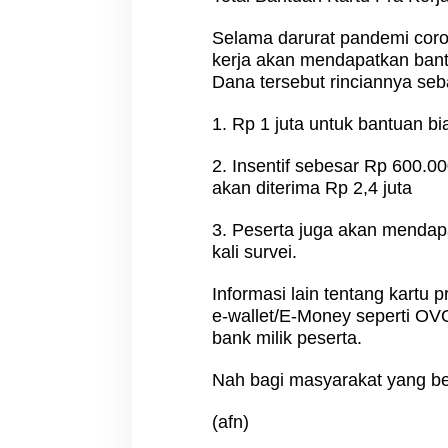
Selama darurat pandemi coron
kerja akan mendapatkan bant
Dana tersebut rinciannya seba
1. Rp 1 juta untuk bantuan bi
2. Insentif sebesar Rp 600.0
akan diterima Rp 2,4 juta
3. Peserta juga akan mendapa
kali survei.
Informasi lain tentang kartu p
e-wallet/E-Money seperti OV
bank milik peserta.
Nah bagi masyarakat yang bel
(afn)