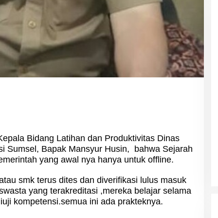
 Kepala Bidang Latihan dan Produktivitas Dinas
asi Sumsel, Bapak Mansyur Husin, bahwa Sejarah
emerintah yang awal nya hanya untuk offline.
au smk terus dites dan diverifikasi lulus masuk
swasta yang terakreditasi ,mereka belajar selama
diuji kompetensi.semua ini ada prakteknya.