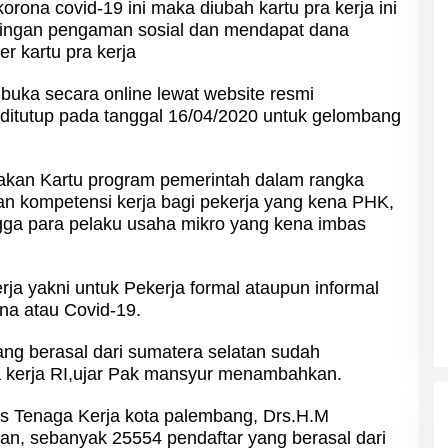
rona covid-19 ini maka diubah kartu pra kerja ini
ringan pengaman sosial dan mendapat dana
r kartu pra kerja
ibuka secara online lewat website resmi
 ditutup pada tanggal 16/04/2020 untuk gelombang
upakan Kartu program pemerintah dalam rangka
 kompetensi kerja bagi pekerja yang kena PHK,
ngga para pelaku usaha mikro yang kena imbas
ja yakni untuk Pekerja formal ataupun informal
na atau Covid-19.
ng berasal dari sumatera selatan sudah
a kerja RI,ujar Pak mansyur menambahkan.
s Tenaga Kerja kota palembang, Drs.H.M
n, sebanyak 25554 pendaftar yang berasal dari