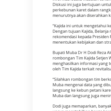
Diskusi ini juga bertujuan untu
perkebunan karet dalam rangka
menurutnya akan diserahkan ke
“Kajida ini untuk mengetahui 
Dengan tujuan Kajida, Belanja
rekomendasi kepada Presiden 
menentukan kebijakan dan stra
Bupati Muba Dr H Dodi Reza A
rombongan Tim Kajida Setjen W
menghasilkan informasi yang t
oleh Tim Kajida terkait revita
“Silahkan rombongan tim berk
Muba mengenai data yang dibu
langsung ke kebun petani kar
Muba dan langsung juga meninj
Dodi juga memaparkan, banya