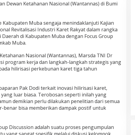
an Dewan Ketahanan Nasional (Wantannas) di Bumi
e Kabupaten Muba sengaja menindaklanjuti Kajian
al Revitalisasi Industri Karet Rakyat dalam rangka
 Daerah di Kabupaten Muba dengan Focus Group
emkab Muba.
etahanan Nasional (Wantannas), Marsda TNI Dr
 program kerja dan langkah-langkah strategis yang
da hilirisasi perkebunan karet tiga tahun
aran Pak Dodi terkait inovasi hilirisasi karet,
l yang luar biasa. Terobosan seperti inilah yang
mun demikian perlu dilakukan penelitian dari semua
-benar bisa memberikan dampak postif untuk
oup Discussion adalah suatu proses pengumpulan
tu yang sangat spesifik melalui diskusi kelompok.