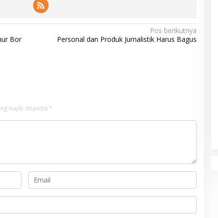
Pos berikutnya
mur Bor
Personal dan Produk Jurnalistik Harus Bagus
ng wajib ditandai
*