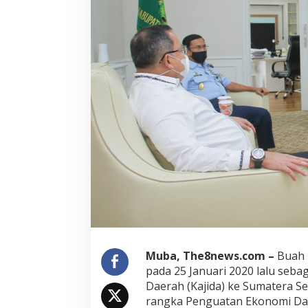
Muba, The8news.com –
Buah 
pada 25 Januari 2020 lalu seb
Daerah (Kajida) ke Sumatera Se
rangka Penguatan Ekonomi Dae