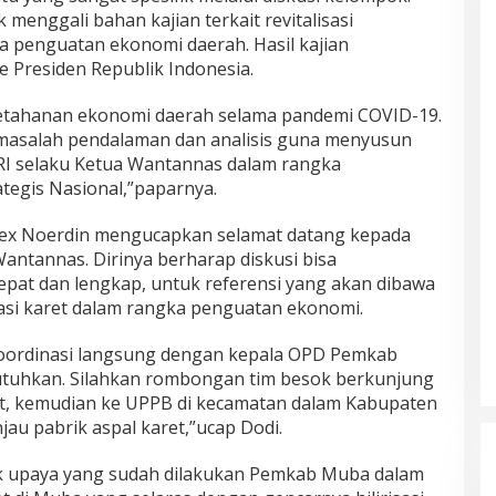
k menggali bahan kajian terkait revitalisasi
 penguatan ekonomi daerah. Hasil kajian
 Presiden Republik Indonesia.
ketahanan ekonomi daerah selama pandemi COVID-19.
 masalah pendalaman dan analisis guna menyusun
RI selaku Ketua Wantannas dalam rangka
tegis Nasional,”paparnya.
lex Noerdin mengucapkan selamat datang kepada
antannas. Dirinya berharap diskusi bisa
epat dan lengkap, untuk referensi yang akan dibawa
lisasi karet dalam rangka penguatan ekonomi.
oordinasi langsung dengan kepala OPD Pemkab
tuhkan. Silahkan rombongan tim besok berkunjung
et, kemudian ke UPPB di kecamatan dalam Kabupaten
au pabrik aspal karet,”ucap Dodi.
k upaya yang sudah dilakukan Pemkab Muba dalam