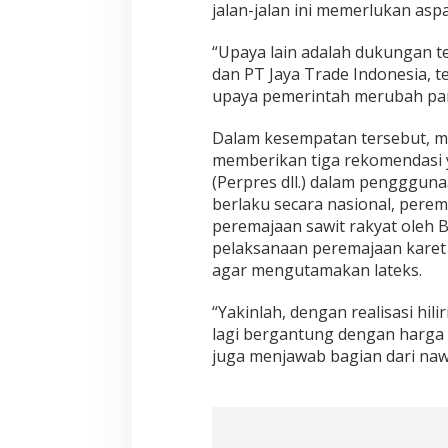
jalan-jalan ini memerlukan asp
“Upaya lain adalah dukungan te
dan PT Jaya Trade Indonesia, t
upaya pemerintah merubah para
Dalam kesempatan tersebut, ma
memberikan tiga rekomendasi 
(Perpres dll.) dalam pengggun
berlaku secara nasional, pere
peremajaan sawit rakyat oleh 
pelaksanaan peremajaan karet r
agar mengutamakan lateks.
“Yakinlah, dengan realisasi hili
lagi bergantung dengan harga in
juga menjawab bagian dari naw