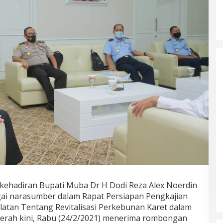
kehadiran Bupati Muba Dr H Dodi Reza Alex Noerdin
agai narasumber dalam Rapat Persiapan Pengkajian
latan Tentang Revitalisasi Perkebunan Karet dalam
rah kini, Rabu (24/2/2021) menerima rombongan