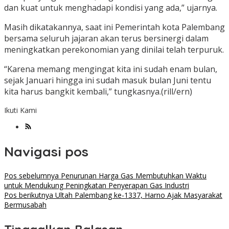
dan kuat untuk menghadapi kondisi yang ada,” ujarnya.
Masih dikatakannya, saat ini Pemerintah kota Palembang
bersama seluruh jajaran akan terus bersinergi dalam
meningkatkan perekonomian yang dinilai telah terpuruk.
“Karena memang mengingat kita ini sudah enam bulan,
sejak Januari hingga ini sudah masuk bulan Juni tentu
kita harus bangkit kembali,” tungkasnya.(rill/ern)
Ikuti Kami
Navigasi pos
Pos sebelumnya
Penurunan Harga Gas Membutuhkan Waktu
untuk Mendukung Peningkatan Penyerapan Gas Industri
Pos berikutnya
Ultah Palembang ke-1337, Harno Ajak Masyarakat
Bermusabah