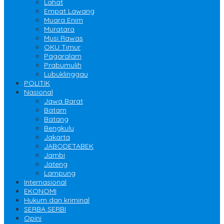
Lahat
Empat Lawang
Muara Enim
Muratara
Musi Rawas
OKU Timur
Pagaralam
Prabumulih
Lubuklinggau
POLITIK
Nasional
Jawa Barat
Batam
Batang
Bengkulu
Jakarta
JABODETABEK
Jambi
Jateng
Lampung
Internasional
EKONOMI
Hukum dan kriminal
SERBA SERBI
Opini