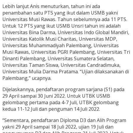
Lebih lanjut Anis menuturkan, tahun ini ada
penambahan satu PTS yang ikut dalam USMB yakni
Universitas Musi Rawas. Tahun sebelumnya ada 11 PTS.
Untuk 12 PTS yang ikut USMB Unsri tahun ini adalah
Universitas Bina Darma, Universitas Indo Global Mandiri,
Universitas Katolik Musi Charitas, Universitas MDP,
Universitas Muhammadiyah Palembang, Universitas
Musi Rawas, Universitas PGRI Palembang, Universitas Tri
Dinanti Palembang, Universitas Sumatera Selatan,
Universitas Taman Siswa, Universitas Candradimuka,
Universitas Mulia Darma Pratama. “Ujian dilaksanakan di
Palembang,” ucapnya.
Dijelaskannya, pendaftaran program sarjana (S1) pada
29 April sampai 30 Juni 2022. Untuk UTBK USMB
gelombang pertama pada 4-7 Juli, UTBK gelombang
kedua 11-12 Juli dan penguman 14 Juli 2022.
“Sementara, pendaftaran Diploma D3 dan Alih Program
yakni 29 April sampai 18 Juli 2022, ujian 19 Juli dan