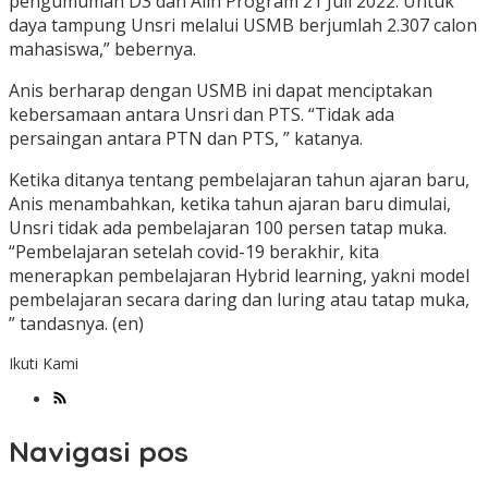
pengumuman D3 dan Alih Program 21 Juli 2022. Untuk
daya tampung Unsri melalui USMB berjumlah 2.307 calon
mahasiswa,” bebernya.
Anis berharap dengan USMB ini dapat menciptakan
kebersamaan antara Unsri dan PTS. “Tidak ada
persaingan antara PTN dan PTS, ” katanya.
Ketika ditanya tentang pembelajaran tahun ajaran baru,
Anis menambahkan, ketika tahun ajaran baru dimulai,
Unsri tidak ada pembelajaran 100 persen tatap muka.
“Pembelajaran setelah covid-19 berakhir, kita
menerapkan pembelajaran Hybrid learning, yakni model
pembelajaran secara daring dan luring atau tatap muka,
” tandasnya. (en)
Ikuti Kami
Navigasi pos