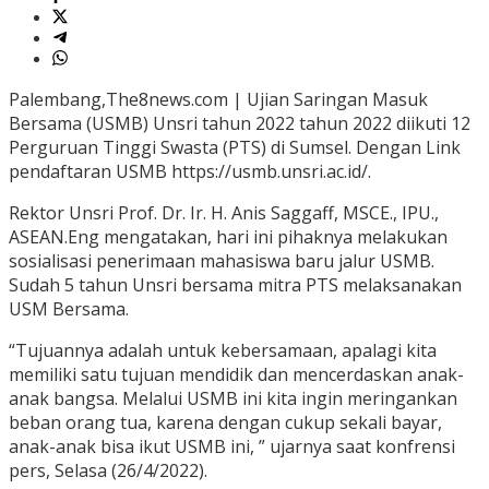
Palembang,The8news.com | Ujian Saringan Masuk
Bersama (USMB) Unsri tahun 2022 tahun 2022 diikuti 12
Perguruan Tinggi Swasta (PTS) di Sumsel. Dengan Link
pendaftaran USMB https://usmb.unsri.ac.id/.
Rektor Unsri Prof. Dr. Ir. H. Anis Saggaff, MSCE., IPU.,
ASEAN.Eng mengatakan, hari ini pihaknya melakukan
sosialisasi penerimaan mahasiswa baru jalur USMB.
Sudah 5 tahun Unsri bersama mitra PTS melaksanakan
USM Bersama.
“Tujuannya adalah untuk kebersamaan, apalagi kita
memiliki satu tujuan mendidik dan mencerdaskan anak-
anak bangsa. Melalui USMB ini kita ingin meringankan
beban orang tua, karena dengan cukup sekali bayar,
anak-anak bisa ikut USMB ini, ” ujarnya saat konfrensi
pers, Selasa (26/4/2022).