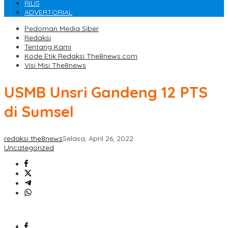
RILIS
ADVERTORIAL
Pedoman Media Siber
Redaksi
Tentang Kami
Kode Etik Redaksi The8news.com
Visi Misi The8news
USMB Unsri Gandeng 12 PTS
di Sumsel
redaksi the8news
Selasa, April 26, 2022
Uncategorized