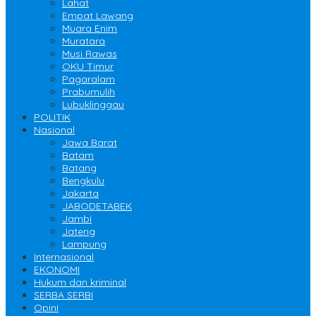
Lahat
Empat Lawang
Muara Enim
Muratara
Musi Rawas
OKU Timur
Pagaralam
Prabumulih
Lubuklinggau
POLITIK
Nasional
Jawa Barat
Batam
Batang
Bengkulu
Jakarta
JABODETABEK
Jambi
Jateng
Lampung
Internasional
EKONOMI
Hukum dan kriminal
SERBA SERBI
Opini