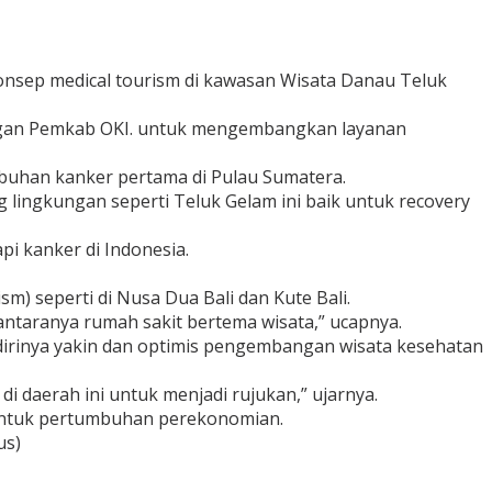
onsep medical tourism di kawasan Wisata Danau Teluk
dengan Pemkab OKI. untuk mengembangkan layanan
mbuhan kanker pertama di Pulau Sumatera.
lingkungan seperti Teluk Gelam ini baik untuk recovery
i kanker di Indonesia.
 seperti di Nusa Dua Bali dan Kute Bali.
iantaranya rumah sakit bertema wisata,” ucapnya.
dirinya yakin dan optimis pengembangan wisata kesehatan
i daerah ini untuk menjadi rujukan,” ujarnya.
 untuk pertumbuhan perekonomian.
us)