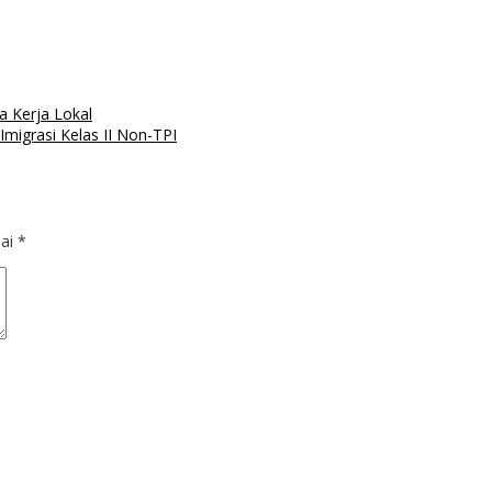
a Kerja Lokal
igrasi Kelas II Non-TPI
dai
*