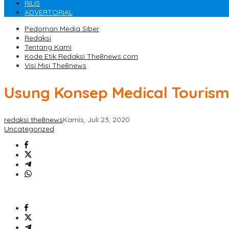
RILIS
ADVERTORIAL
Pedoman Media Siber
Redaksi
Tentang Kami
Kode Etik Redaksi The8news.com
Visi Misi The8news
Usung Konsep Medical Touris
redaksi the8news
Kamis, Juli 23, 2020
Uncategorized