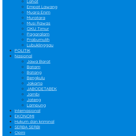
Lahat
Empat Lawang
Muara Enim
Muratara
Musi Rawas
OKU Timur
Pagaralam
Prabumulih
Lubuklinggau
POLITIK
Nasional
Jawa Barat
Batam
Batang
Bengkulu
Jakarta
JABODETABEK
Jambi
Jateng
Lampung
Internasional
EKONOMI
Hukum dan kriminal
SERBA SERBI
Opini