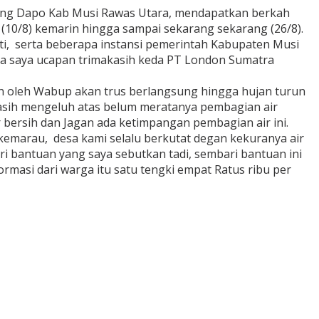
rang Dapo Kab Musi Rawas Utara, mendapatkan berkah
k (10/8) kemarin hingga sampai sekarang sekarang (26/8).
i, serta beberapa instansi pemerintah Kabupaten Musi
uga saya ucapan trimakasih keda PT London Sumatra
an oleh Wabup akan trus berlangsung hingga hujan turun
asih mengeluh atas belum meratanya pembagian air
bersih dan Jagan ada ketimpangan pembagian air ini.
kemarau, desa kami selalu berkutat degan kekuranya air
ri bantuan yang saya sebutkan tadi, sembari bantuan ini
rmasi dari warga itu satu tengki empat Ratus ribu per