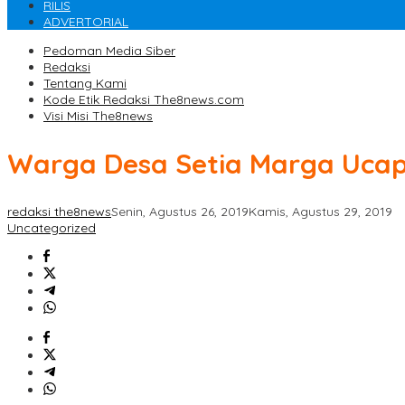
RILIS
ADVERTORIAL
Pedoman Media Siber
Redaksi
Tentang Kami
Kode Etik Redaksi The8news.com
Visi Misi The8news
Warga Desa Setia Marga Uca
redaksi the8news
Senin, Agustus 26, 2019
Kamis, Agustus 29, 2019
Uncategorized