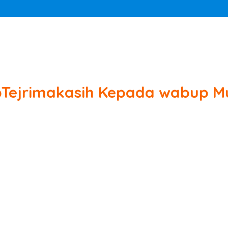
pTejrimakasih Kepada wabup M