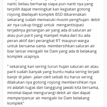
nanti. beliau berharap siapa pun nanti nya yang
terpilih dapat meningkat kan kegiatan gotong
royong diwilayah komplek BSD dikarenakan
sekarang sudah memasuki musim penghujan debit
air nya cukup tinggi untuk mengantisipasi
terjadinya genangan air yang ada di saluran air
atau pun parit yang mampet maka dari itu ada
peran aktif dari perangkat RT maupun warga
untuk bersama-sama membersihkan saluran air
biar lancar mengalir ke Dam yang ada di belakang
komplek ucapnya.
” sekarang kan sering turun hujan saluran air atau
parit sudah banyak yang buntu maka sering terjadi
banjir di jalan- jalan oleh sebab itu harus sering
dilakukan nya gotong royong membersihkan nya
ini adalah tugas dan tanggung jawab kita bersama,
minimal dapat mengurangi debit air dan dapat
memperpancar air mengalir ke Dam belakang
komplek”