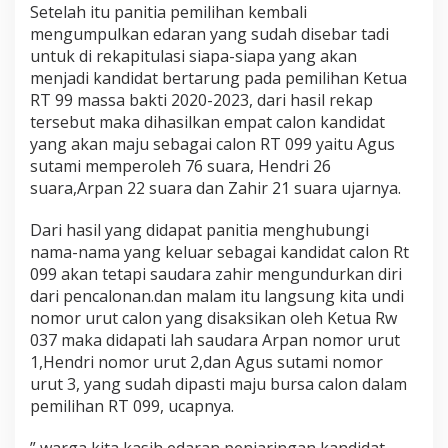
Setelah itu panitia pemilihan kembali
mengumpulkan edaran yang sudah disebar tadi
untuk di rekapitulasi siapa-siapa yang akan
menjadi kandidat bertarung pada pemilihan Ketua
RT 99 massa bakti 2020-2023, dari hasil rekap
tersebut maka dihasilkan empat calon kandidat
yang akan maju sebagai calon RT 099 yaitu Agus
sutami memperoleh 76 suara, Hendri 26
suara,Arpan 22 suara dan Zahir 21 suara ujarnya.
Dari hasil yang didapat panitia menghubungi
nama-nama yang keluar sebagai kandidat calon Rt
099 akan tetapi saudara zahir mengundurkan diri
dari pencalonan.dan malam itu langsung kita undi
nomor urut calon yang disaksikan oleh Ketua Rw
037 maka didapati lah saudara Arpan nomor urut
1,Hendri nomor urut 2,dan Agus sutami nomor
urut 3, yang sudah dipasti maju bursa calon dalam
pemilihan RT 099, ucapnya.