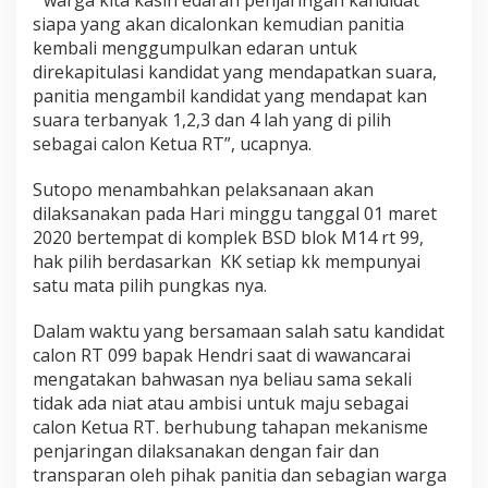
” warga kita kasih edaran penjaringan kandidat
siapa yang akan dicalonkan kemudian panitia
kembali menggumpulkan edaran untuk
direkapitulasi kandidat yang mendapatkan suara,
panitia mengambil kandidat yang mendapat kan
suara terbanyak 1,2,3 dan 4 lah yang di pilih
sebagai calon Ketua RT”, ucapnya.
Sutopo menambahkan pelaksanaan akan
dilaksanakan pada Hari minggu tanggal 01 maret
2020 bertempat di komplek BSD blok M14 rt 99,
hak pilih berdasarkan KK setiap kk mempunyai
satu mata pilih pungkas nya.
Dalam waktu yang bersamaan salah satu kandidat
calon RT 099 bapak Hendri saat di wawancarai
mengatakan bahwasan nya beliau sama sekali
tidak ada niat atau ambisi untuk maju sebagai
calon Ketua RT. berhubung tahapan mekanisme
penjaringan dilaksanakan dengan fair dan
transparan oleh pihak panitia dan sebagian warga