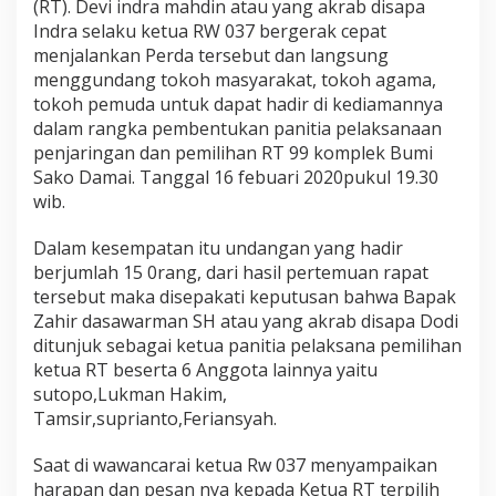
(RT). Devi indra mahdin atau yang akrab disapa
Indra selaku ketua RW 037 bergerak cepat
menjalankan Perda tersebut dan langsung
menggundang tokoh masyarakat, tokoh agama,
tokoh pemuda untuk dapat hadir di kediamannya
dalam rangka pembentukan panitia pelaksanaan
penjaringan dan pemilihan RT 99 komplek Bumi
Sako Damai. Tanggal 16 febuari 2020pukul 19.30
wib.
Dalam kesempatan itu undangan yang hadir
berjumlah 15 0rang, dari hasil pertemuan rapat
tersebut maka disepakati keputusan bahwa Bapak
Zahir dasawarman SH atau yang akrab disapa Dodi
ditunjuk sebagai ketua panitia pelaksana pemilihan
ketua RT beserta 6 Anggota lainnya yaitu
sutopo,Lukman Hakim,
Tamsir,suprianto,Feriansyah.
Saat di wawancarai ketua Rw 037 menyampaikan
harapan dan pesan nya kepada Ketua RT terpilih