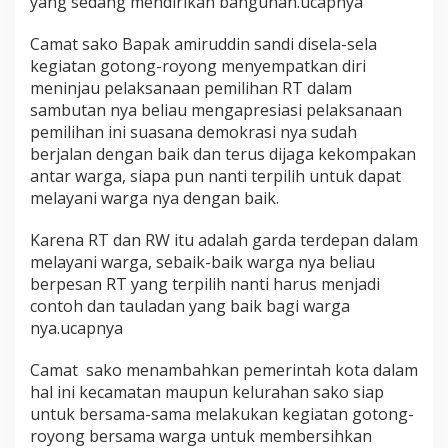
yang sedang mendirikan bangunan.ucapnya
Camat sako Bapak amiruddin sandi disela-sela
kegiatan gotong-royong menyempatkan diri
meninjau pelaksanaan pemilihan RT dalam
sambutan nya beliau mengapresiasi pelaksanaan
pemilihan ini suasana demokrasi nya sudah
berjalan dengan baik dan terus dijaga kekompakan
antar warga, siapa pun nanti terpilih untuk dapat
melayani warga nya dengan baik.
Karena RT dan RW itu adalah garda terdepan dalam
melayani warga, sebaik-baik warga nya beliau
berpesan RT yang terpilih nanti harus menjadi
contoh dan tauladan yang baik bagi warga
nya.ucapnya
Camat sako menambahkan pemerintah kota dalam
hal ini kecamatan maupun kelurahan sako siap
untuk bersama-sama melakukan kegiatan gotong-
royong bersama warga untuk membersihkan