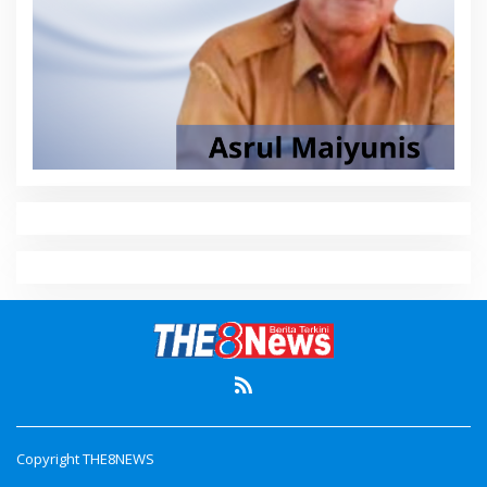
Copyright THE8NEWS