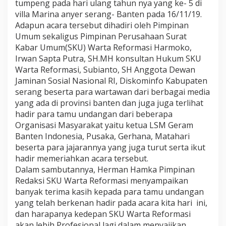
tumpeng pada hari ulang tahun nya yang ke- 5 di
villa Marina anyer serang- Banten pada 16/11/19.
Adapun acara tersebut dihadiri oleh Pimpinan
Umum sekaligus Pimpinan Perusahaan Surat
Kabar Umum(SKU) Warta Reformasi Harmoko,
Irwan Sapta Putra, SH.MH konsultan Hukum SKU
Warta Reformasi, Subianto, SH Anggota Dewan
Jaminan Sosial Nasional RI, Diskominfo Kabupaten
serang beserta para wartawan dari berbagai media
yang ada di provinsi banten dan juga juga terlihat
hadir para tamu undangan dari beberapa
Organisasi Masyarakat yaitu ketua LSM Geram
Banten Indonesia, Pusaka, Gerhana, Matahari
beserta para jajarannya yang juga turut serta ikut
hadir memeriahkan acara tersebut.
Dalam sambutannya, Herman Hamka Pimpinan
Redaksi SKU Warta Reformasi menyampaikan
banyak terima kasih kepada para tamu undangan
yang telah berkenan hadir pada acara kita hari ini,
dan harapanya kedepan SKU Warta Reformasi
akan lebih Profesional lagi dalam menyajikan