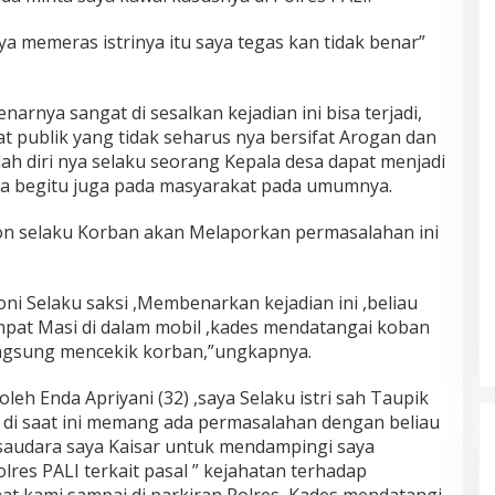
a memeras istrinya itu saya tegas kan tidak benar”
rnya sangat di sesalkan kejadian ini bisa terjadi,
t publik yang tidak seharus nya bersifat Arogan dan
ah diri nya selaku seorang Kepala desa dapat menjadi
ya begitu juga pada masyarakat pada umumnya.
leon selaku Korban akan Melaporkan permasalahan ini
i Selaku saksi ,Membenarkan kejadian ini ,beliau
pat Masi di dalam mobil ,kades mendatangai koban
ngsung mencekik korban,”ungkapnya.
leh Enda Apriyani (32) ,saya Selaku istri sah Taupik
 di saat ini memang ada permasalahan dengan beliau
audara saya Kaisar untuk mendampingi saya
res PALI terkait pasal ” kejahatan terhadap