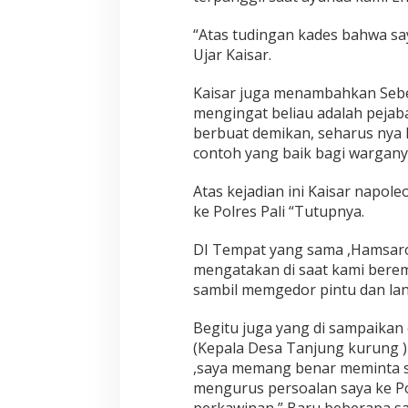
“Atas tudingan kades bahwa say
Ujar Kaisar.
Kaisar juga menambahkan Sebena
mengingat beliau adalah pejaba
berbuat demikan, seharus nya l
contoh yang baik bagi wargan
Atas kejadian ini Kaisar napo
ke Polres Pali “Tutupnya.
DI Tempat yang sama ,Hamsaron
mengatakan di saat kami berem
sambil memgedor pintu dan la
Begitu juga yang di sampaikan o
(Kepala Desa Tanjung kurung )
,saya memang benar meminta s
mengurus persoalan saya ke Pol