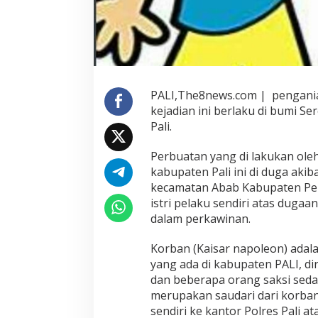
PALI,The8news.com | penganiaya
kejadian ini berlaku di bumi Se
Pali.
Perbuatan yang di lakukan ol
kabupaten Pali ini di duga aki
kecamatan Abab Kabupaten Penuk
istri pelaku sendiri atas dug
dalam perkawinan.
Korban (Kaisar napoleon) adal
yang ada di kabupaten PALI, dir
dan beberapa orang saksi seda
merupakan saudari dari korba
sendiri ke kantor Polres Pali 