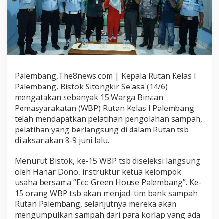
Palembang,The8news.com | Kepala Rutan Kelas I
Palembang, Bistok Sitongkir Selasa (14/6)
mengatakan sebanyak 15 Warga Binaan
Pemasyarakatan (WBP) Rutan Kelas I Palembang
telah mendapatkan pelatihan pengolahan sampah,
pelatihan yang berlangsung di dalam Rutan tsb
dilaksanakan 8-9 juni lalu.
Menurut Bistok, ke-15 WBP tsb diseleksi langsung
oleh Hanar Dono, instruktur ketua kelompok
usaha bersama “Eco Green House Palembang”. Ke-
15 orang WBP tsb akan menjadi tim bank sampah
Rutan Palembang, selanjutnya mereka akan
mengumpulkan sampah dari para korlap yang ada