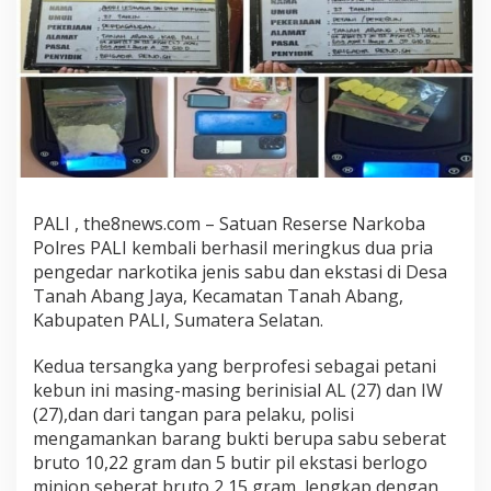
PALI , the8news.com – Satuan Reserse Narkoba
Polres PALI kembali berhasil meringkus dua pria
pengedar narkotika jenis sabu dan ekstasi di Desa
Tanah Abang Jaya, Kecamatan Tanah Abang,
Kabupaten PALI, Sumatera Selatan.
Kedua tersangka yang berprofesi sebagai petani
kebun ini masing-masing berinisial AL (27) dan IW
(27),dan dari tangan para pelaku, polisi
mengamankan barang bukti berupa sabu seberat
bruto 10,22 gram dan 5 butir pil ekstasi berlogo
minion seberat bruto 2,15 gram, lengkap dengan