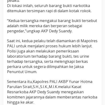
pelaku.
Di lokasi inilah, seluruh barang bukti narkotika
ditemukan tersimpan rapi di dalam kotak rokok.
“Kedua tersangka mengakui barang bukti tersebut
adalah milik mereka dan berperan sebagai
pengedar,”ungkap AKP Dedy Suandy.
Saat ini, kedua pelaku telah diamankan di Mapolres
PALI untuk menjalani proses hukum lebih lanjut.
Polisi juga akan melakukan pemeriksaan
laboratorium terhadap barang bukti, tes urine
terhadap tersangka, serta melengkapi berkas
perkara untuk segera dilimpahkan ke Jaksa
Penuntut Umum.
Sementara itu,Kapolres PALI AKBP Yunar Hotma
Parulian Sirait,S.H.,S.I.K.,M.I.K.melalui Kasat
Resnarkoba AKP Dedy Suandy menegaskan
komitmen jajarannya dalam memberantas narkoba
hingga ke akar.