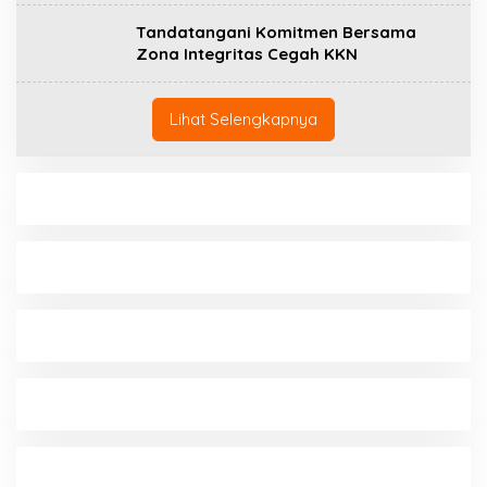
Tandatangani Komitmen Bersama
Zona Integritas Cegah KKN
Lihat Selengkapnya