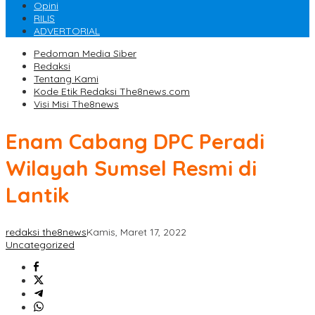
Opini
RILIS
ADVERTORIAL
Pedoman Media Siber
Redaksi
Tentang Kami
Kode Etik Redaksi The8news.com
Visi Misi The8news
Enam Cabang DPC Peradi
Wilayah Sumsel Resmi di
Lantik
redaksi the8news
Kamis, Maret 17, 2022
Uncategorized