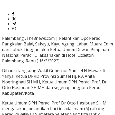
Palembang ,The8news.com | Pelantikan Dpc Peradi
Pangkalan Balai, Sekayu, Kayu Agung, Lahat, Muara Enim
dan Lubuk Linggau oleh Ketua Umum Dewan Pimpinan
Nasional Peradi. Dilaksanakan di Hotel Excelton
Palembang. Rabu ( 16/3/2022).
Dihadiri langsung Wakil Gubernur Sumsel H Mawardi
Yahya, Ketua DPRD Provinsi Sumsel Hj. R.A Anita
Noeringhati SH MH, Ketua Umum DPN Peradi Prof. Dr.
Otto Hasibuan SH MH dan segenap anggota Peradi
Kabupaten/Kota.
Ketua Umum DPN Peradi Prof Dr Otto Hasibuan SH MH
mengatakan, pelantikan hari ini ada enam (6) cabang
Peradi di wilayah Sumatera Selatan yang kita lantik.