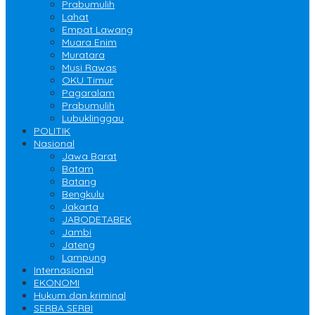
Prabumulih
Lahat
Empat Lawang
Muara Enim
Muratara
Musi Rawas
OKU Timur
Pagaralam
Prabumulih
Lubuklinggau
POLITIK
Nasional
Jawa Barat
Batam
Batang
Bengkulu
Jakarta
JABODETABEK
Jambi
Jateng
Lampung
Internasional
EKONOMI
Hukum dan kriminal
SERBA SERBI