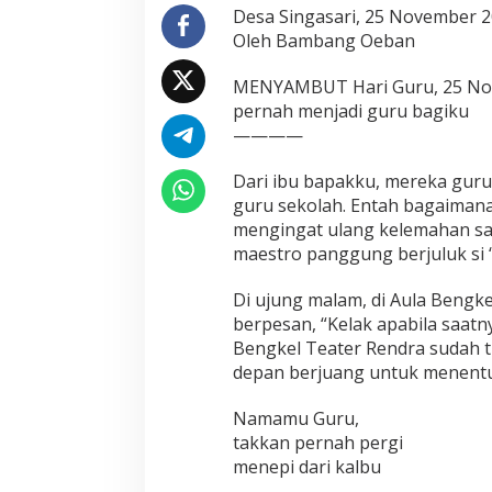
Desa Singasari, 25 November 
Oleh Bambang Oeban
MENYAMBUT Hari Guru, 25 Nov
pernah menjadi guru bagiku
————
Dari ibu bapakku, mereka guru
guru sekolah. Entah bagaimana
mengingat ulang kelemahan s
maestro panggung berjuluk si 
Di ujung malam, di Aula Bengk
berpesan, “Kelak apabila saat
Bengkel Teater Rendra sudah ti
depan berjuang untuk menentu
Namamu Guru,
takkan pernah pergi
menepi dari kalbu
…