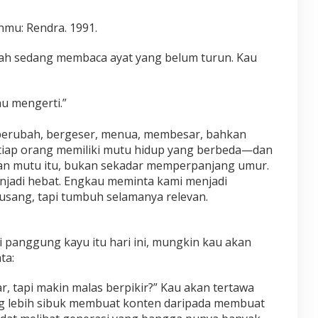
nmu: Rendra. 1991.
h sedang membaca ayat yang belum turun. Kau
u mengerti.”
 berubah, bergeser, menua, membesar, bahkan
iap orang memiliki mutu hidup yang berbeda—dan
an mutu itu, bukan sekadar memperpanjang umur.
njadi hebat. Engkau meminta kami menjadi
usang, tapi tumbuh selamanya relevan.
di panggung kayu itu hari ini, mungkin kau akan
ta:
, tapi makin malas berpikir?” Kau akan tertawa
g lebih sibuk membuat konten daripada membuat