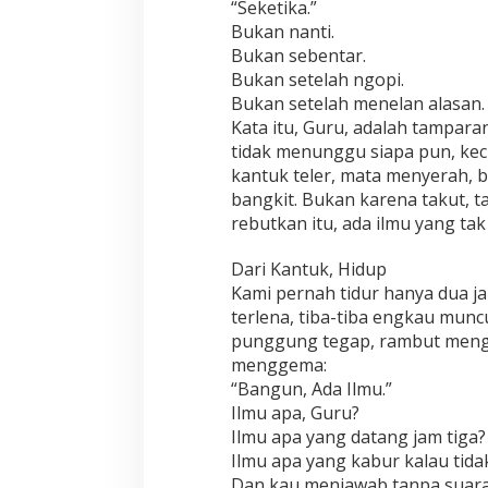
“Seketika.”
Bukan nanti.
Bukan sebentar.
Bukan setelah ngopi.
Bukan setelah menelan alasan.
Kata itu, Guru, adalah tampara
tidak menunggu siapa pun, kec
kantuk teler, mata menyerah,
bangkit. Bukan karena takut, ta
rebutkan itu, ada ilmu yang tak
Dari Kantuk, Hidup
Kami pernah tidur hanya dua j
terlena, tiba-tiba engkau muncu
punggung tegap, rambut menge
menggema:
“Bangun, Ada Ilmu.”
Ilmu apa, Guru?
Ilmu apa yang datang jam tiga?
Ilmu apa yang kabur kalau tida
Dan kau menjawab tanpa suar