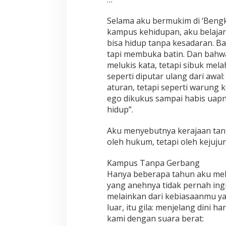
Selama aku bermukim di ‘Bengk
kampus kehidupan, aku belajar 
bisa hidup tanpa kesadaran. 
tapi membuka batin. Dan bahwa
melukis kata, tetapi sibuk mela
seperti diputar ulang dari awal
aturan, tetapi seperti warung k
ego dikukus sampai habis uap
hidup”.
Aku menyebutnya kerajaan tanp
oleh hukum, tetapi oleh kejujur
Kampus Tanpa Gerbang
Hanya beberapa tahun aku mele
yang anehnya tidak pernah ingi
melainkan dari kebiasaanmu y
luar, itu gila: menjelang dini 
kami dengan suara berat: