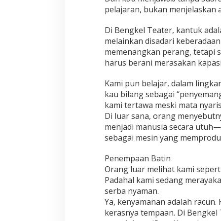
pelajaran, bukan menjelaskan a
Di Bengkel Teater, kantuk ada
melainkan disadari keberadaa
memenangkan perang, tetapi s
harus berani merasakan kapas
Kami pun belajar, dalam lingka
kau bilang sebagai “penyeman
kami tertawa meski mata nyaris 
Di luar sana, orang menyebutny
menjadi manusia secara utuh—
sebagai mesin yang memproduk
Penempaan Batin
Orang luar melihat kami seper
Padahal kami sedang merayaka
serba nyaman.
Ya, kenyamanan adalah racun. 
kerasnya tempaan. Di Bengkel 