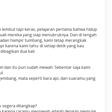
n lembut tapi keras, pelajaran pertama bahwa hidup
uali mereka yang siap menubruknya. Dan di tengah
 badan hampir tumbang, kami tetap merangkak
pi karena kami tahu: di setiap detik yang kau
 dibagikan dua kali.
am dan itu pun sudah mewah. Sebentar saja kami
l:
mbang, mata seperti bara api, dan suaramu yang
k segera ditangkap?
a karena caramu menjawab adalah dengan memulai