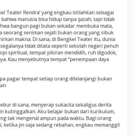
el Teater Rendra’ yang engkau istilahkan sebagai
bahwa manusia bisa hidup tanpa ijazah, tapi tidak
Bahwa bangun pagi bukan sekadar membuka mata,
 seorang seniman sejati bukan orang yang sibuk
hirkan makna. Di sana, di Bengkel Teater itu, dunia
: segalanya tidak ditata seperti sekolah negeri penuh
opi spiritual, tempat pikiran mendidih, ruh digodok,
nya. Kau menyebutnya tempat “penempaan daya
a pagar tempat setiap orang ditelanjangi bukan
an.
bur di sana, menyerap sukacita sekaligus derita
n kutinggalkan. Aku belajar bukan dari kurikulum,
ang tak mengenal ampun pada waktu. Bagi orang
hari, ketika jin saja sedang rebahan, engkau memanggil