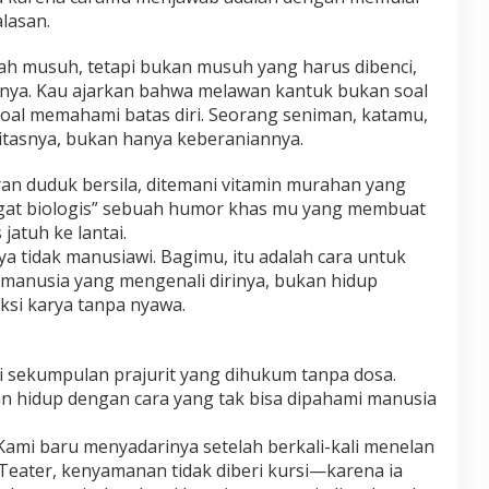
lasan.
lah musuh, tetapi bukan musuh yang harus dibenci,
nnya. Kau ajarkan bahwa melawan kantuk bukan soal
oal memahami batas diri. Seorang seniman, katamu,
itasnya, bukan hanya keberaniannya.
ran duduk bersila, ditemani vitamin murahan yang
gat biologis” sebuah humor khas mu yang membuat
jatuh ke lantai.
a tidak manusiawi. Bagimu, itu adalah cara untuk
manusia yang mengenali dirinya, bukan hidup
si karya tanpa nyawa.
ti sekumpulan prajurit yang dihukum tanpa dosa.
n hidup dengan cara yang tak bisa dipahami manusia
Kami baru menyadarinya setelah berkali-kali menelan
Teater, kenyamanan tidak diberi kursi—karena ia