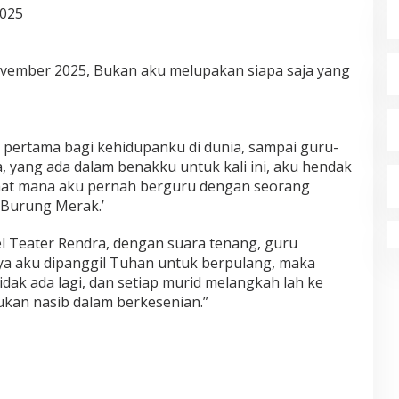
2025
ember 2025, Bukan aku melupakan siapa saja yang
 pertama bagi kehidupanku di dunia, sampai guru-
, yang ada dalam benakku untuk kali ini, aku hendak
aat mana aku pernah berguru dengan seorang
‘Burung Merak.’
el Teater Rendra, dengan suara tenang, guru
nya aku dipanggil Tuhan untuk berpulang, maka
dak ada lagi, dan setiap murid melangkah lah ke
kan nasib dalam berkesenian.”