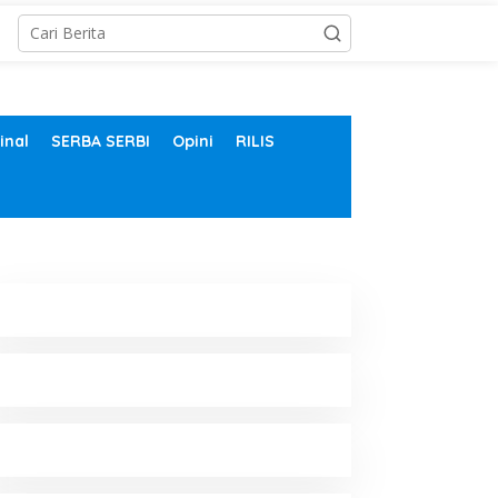
inal
SERBA SERBI
Opini
RILIS