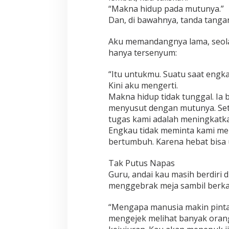
“Makna hidup pada mutunya.”
Dan, di bawahnya, tanda tanga
Aku memandangnya lama, seola
hanya tersenyum:
“Itu untukmu. Suatu saat engka
Kini aku mengerti.
Makna hidup tidak tunggal. Ia
menyusut dengan mutunya. Set
tugas kami adalah meningkatk
Engkau tidak meminta kami me
bertumbuh. Karena hebat bisa 
Tak Putus Napas
Guru, andai kau masih berdiri 
menggebrak meja sambil berka
“Mengapa manusia makin pintar
mengejek melihat banyak oran