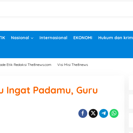
TIK
Nasional
Internasional
EKONOMI
Hukum dan krim
ode Etik Redaksi The8news.com
Visi Misi The8news
ku Ingat Padamu, Guru