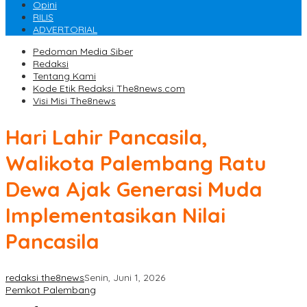
Opini
RILIS
ADVERTORIAL
Pedoman Media Siber
Redaksi
Tentang Kami
Kode Etik Redaksi The8news.com
Visi Misi The8news
Hari Lahir Pancasila,
Walikota Palembang Ratu
Dewa Ajak Generasi Muda
Implementasikan Nilai
Pancasila
redaksi the8news
Senin, Juni 1, 2026
Pemkot Palembang