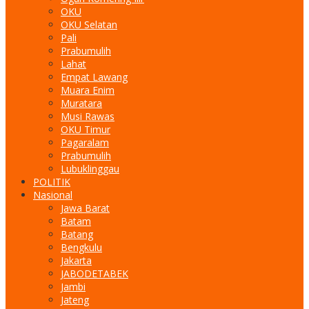
OKU
OKU Selatan
Pali
Prabumulih
Lahat
Empat Lawang
Muara Enim
Muratara
Musi Rawas
OKU Timur
Pagaralam
Prabumulih
Lubuklinggau
POLITIK
Nasional
Jawa Barat
Batam
Batang
Bengkulu
Jakarta
JABODETABEK
Jambi
Jateng