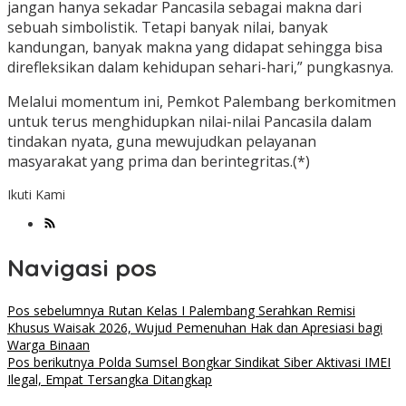
jangan hanya sekadar Pancasila sebagai makna dari
sebuah simbolistik. Tetapi banyak nilai, banyak
kandungan, banyak makna yang didapat sehingga bisa
direfleksikan dalam kehidupan sehari-hari,” pungkasnya.
​Melalui momentum ini, Pemkot Palembang berkomitmen
untuk terus menghidupkan nilai-nilai Pancasila dalam
tindakan nyata, guna mewujudkan pelayanan
masyarakat yang prima dan berintegritas.(*)
Ikuti Kami
Navigasi pos
Pos sebelumnya
Rutan Kelas I Palembang Serahkan Remisi
Khusus Waisak 2026, Wujud Pemenuhan Hak dan Apresiasi bagi
Warga Binaan
Pos berikutnya
Polda Sumsel Bongkar Sindikat Siber Aktivasi IMEI
Ilegal, Empat Tersangka Ditangkap