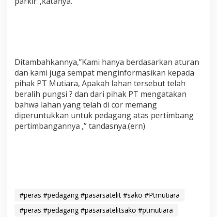
parkir”,katanya.
Ditambahkannya,”Kami hanya berdasarkan aturan
dan kami juga sempat menginformasikan kepada
pihak PT Mutiara, Apakah lahan tersebut telah
beralih pungsi ? dan dari pihak PT mengatakan
bahwa lahan yang telah di cor memang
diperuntukkan untuk pedagang atas pertimbang
pertimbangannya ,” tandasnya.(ern)
#peras #pedagang #pasarsatelit #sako #Ptmutiara
#peras #pedagang #pasarsatelitsako #ptmutiara