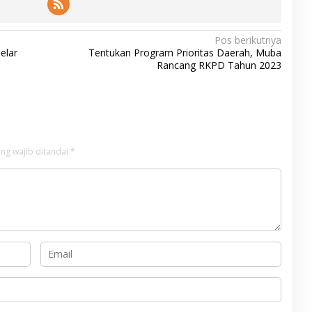
Pos berikutnya
elar
Tentukan Program Prioritas Daerah, Muba
Rancang RKPD Tahun 2023
ng wajib ditandai
*