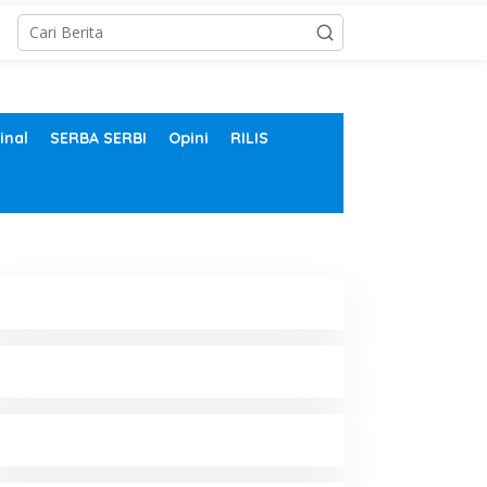
inal
SERBA SERBI
Opini
RILIS