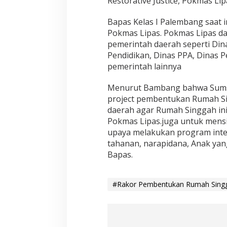
Restorative Justice, Pokmas Li
Bapas Kelas I Palembang saat 
Pokmas Lipas. Pokmas Lipas da
pemerintah daerah seperti Dina
Pendidikan, Dinas PPA, Dinas 
pemerintah lainnya
Menurut Bambang bahwa Sumsel
project pembentukan Rumah S
daerah agar Rumah Singgah in
Pokmas Lipas.juga untuk mens
upaya melakukan program inter
tahanan, narapidana, Anak ya
Bapas.
#Rakor Pembentukan Rumah Sing