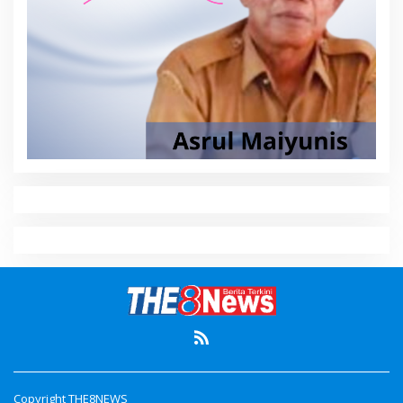
Copyright THE8NEWS