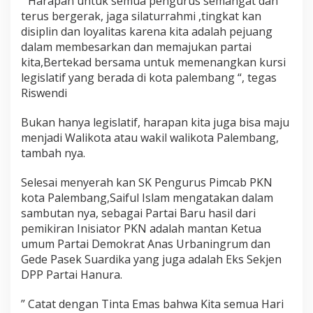
” Harapan untuk semua pengurus semangat dan
terus bergerak, jaga silaturrahmi ,tingkat kan
disiplin dan loyalitas karena kita adalah pejuang
dalam membesarkan dan memajukan partai
kita,Bertekad bersama untuk memenangkan kursi
legislatif yang berada di kota palembang “, tegas
Riswendi
Bukan hanya legislatif, harapan kita juga bisa maju
menjadi Walikota atau wakil walikota Palembang,
tambah nya.
Selesai menyerah kan SK Pengurus Pimcab PKN
kota Palembang,Saiful Islam mengatakan dalam
sambutan nya, sebagai Partai Baru hasil dari
pemikiran Inisiator PKN adalah mantan Ketua
umum Partai Demokrat Anas Urbaningrum dan
Gede Pasek Suardika yang juga adalah Eks Sekjen
DPP Partai Hanura.
” Catat dengan Tinta Emas bahwa Kita semua Hari