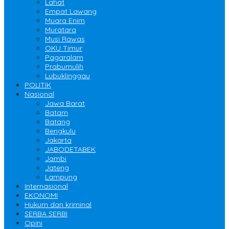
Lahat
Empat Lawang
Muara Enim
Muratara
Musi Rawas
OKU Timur
Pagaralam
Prabumulih
Lubuklinggau
POLITIK
Nasional
Jawa Barat
Batam
Batang
Bengkulu
Jakarta
JABODETABEK
Jambi
Jateng
Lampung
Internasional
EKONOMI
Hukum dan kriminal
SERBA SERBI
Opini