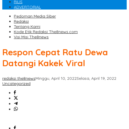
RILIS
ADVERTORIAL
Pedoman Media Siber
Redaksi
Tentang Kami
Kode Etik Redaksi The8news.com
Visi Misi The8news
Respon Cepat Ratu Dewa
Datangi Kakek Viral
redaksi the8news
Minggu, April 10, 2022
Selasa, April 19, 2022
Uncategorized