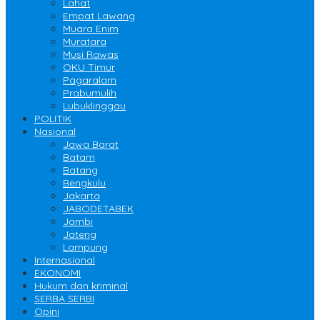
Lahat
Empat Lawang
Muara Enim
Muratara
Musi Rawas
OKU Timur
Pagaralam
Prabumulih
Lubuklinggau
POLITIK
Nasional
Jawa Barat
Batam
Batang
Bengkulu
Jakarta
JABODETABEK
Jambi
Jateng
Lampung
Internasional
EKONOMI
Hukum dan kriminal
SERBA SERBI
Opini