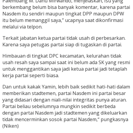
Palembang M. Danu Mirwando, menjelaskan, Isu yang
berkembang belum bisa banyak komentar, karena partai
Nasdem itu sendiri maupun tingkat DPP maupun DPW
itu belum memanggil saya,” ucapnya saat dikonfirmasi
melalui via telpon.
Terkait jabatan ketua partai tidak usah di perbesarkan.
Karena saya petugas partai siap di tugaskan di partai.
Himbauan di tingkat DPC kecamatan, kelurahan tidak
usah resah saya sampai saat ini belum ada SK yang resmi
untuk menggantikan saya jadi ketua partai jadi tetaplah
kerja partai seperti biasa.
Dan untuk kakak Yamin, lebih baik sedikit hati-hati dalam
memberikan stadtemen, partai Nasdem ini partai besar
yang didasari dengan niali-nilai integritas punya aturan.
Partai beliau sebelumnya mungkin sedikit berbeda
dengan partai Nasdem jadi stadtemen yang dikeluarkan
tidak mencerminkan sosok partai Nasdem,“ pungkasnya
(Niken)