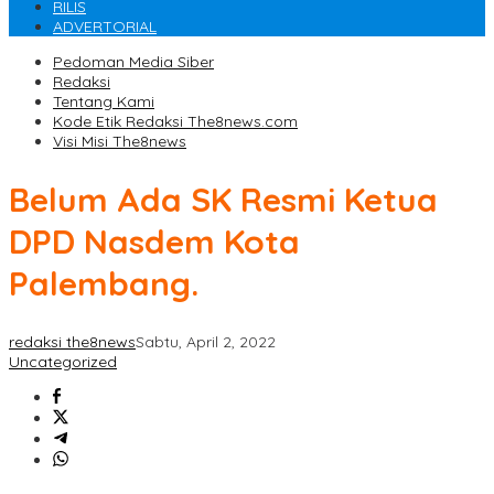
RILIS
ADVERTORIAL
Pedoman Media Siber
Redaksi
Tentang Kami
Kode Etik Redaksi The8news.com
Visi Misi The8news
Belum Ada SK Resmi Ketua
DPD Nasdem Kota
Palembang.
redaksi the8news
Sabtu, April 2, 2022
Uncategorized