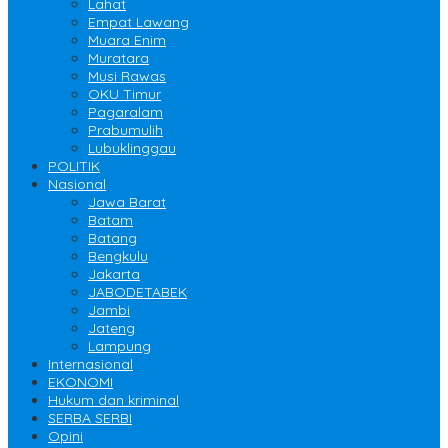
Lahat
Empat Lawang
Muara Enim
Muratara
Musi Rawas
OKU Timur
Pagaralam
Prabumulih
Lubuklinggau
POLITIK
Nasional
Jawa Barat
Batam
Batang
Bengkulu
Jakarta
JABODETABEK
Jambi
Jateng
Lampung
Internasional
EKONOMI
Hukum dan kriminal
SERBA SERBI
Opini