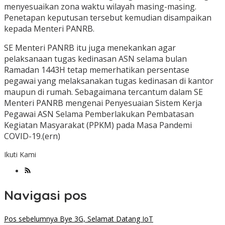
menyesuaikan zona waktu wilayah masing-masing.
Penetapan keputusan tersebut kemudian disampaikan
kepada Menteri PANRB.
SE Menteri PANRB itu juga menekankan agar
pelaksanaan tugas kedinasan ASN selama bulan
Ramadan 1443H tetap memerhatikan persentase
pegawai yang melaksanakan tugas kedinasan di kantor
maupun di rumah. Sebagaimana tercantum dalam SE
Menteri PANRB mengenai Penyesuaian Sistem Kerja
Pegawai ASN Selama Pemberlakukan Pembatasan
Kegiatan Masyarakat (PPKM) pada Masa Pandemi
COVID-19.(ern)
Ikuti Kami
Navigasi pos
Pos sebelumnya
Bye 3G, Selamat Datang IoT