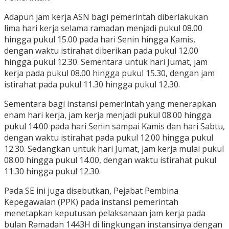
Adapun jam kerja ASN bagi pemerintah diberlakukan
lima hari kerja selama ramadan menjadi pukul 08.00
hingga pukul 15.00 pada hari Senin hingga Kamis,
dengan waktu istirahat diberikan pada pukul 12.00
hingga pukul 12.30. Sementara untuk hari Jumat, jam
kerja pada pukul 08.00 hingga pukul 15.30, dengan jam
istirahat pada pukul 11.30 hingga pukul 12.30.
Sementara bagi instansi pemerintah yang menerapkan
enam hari kerja, jam kerja menjadi pukul 08.00 hingga
pukul 14.00 pada hari Senin sampai Kamis dan hari Sabtu,
dengan waktu istirahat pada pukul 12.00 hingga pukul
12.30. Sedangkan untuk hari Jumat, jam kerja mulai pukul
08.00 hingga pukul 14.00, dengan waktu istirahat pukul
11.30 hingga pukul 12.30.
Pada SE ini juga disebutkan, Pejabat Pembina
Kepegawaian (PPK) pada instansi pemerintah
menetapkan keputusan pelaksanaan jam kerja pada
bulan Ramadan 1443H di lingkungan instansinya dengan