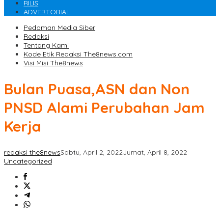
RILIS
ADVERTORIAL
Pedoman Media Siber
Redaksi
Tentang Kami
Kode Etik Redaksi The8news.com
Visi Misi The8news
Bulan Puasa,ASN dan Non
PNSD Alami Perubahan Jam
Kerja
redaksi the8news
Sabtu, April 2, 2022
Jumat, April 8, 2022
Uncategorized