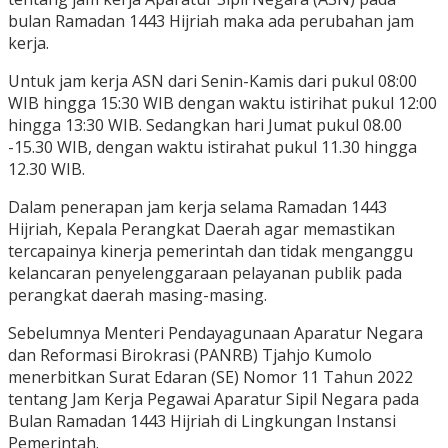
bulan Ramadan 1443 Hijriah maka ada perubahan jam
kerja.
Untuk jam kerja ASN dari Senin-Kamis dari pukul 08:00
WIB hingga 15:30 WIB dengan waktu istirihat pukul 12:00
hingga 13:30 WIB. Sedangkan hari Jumat pukul 08.00
-15.30 WIB, dengan waktu istirahat pukul 11.30 hingga
12.30 WIB.
Dalam penerapan jam kerja selama Ramadan 1443
Hijriah, Kepala Perangkat Daerah agar memastikan
tercapainya kinerja pemerintah dan tidak menganggu
kelancaran penyelenggaraan pelayanan publik pada
perangkat daerah masing-masing.
Sebelumnya Menteri Pendayagunaan Aparatur Negara
dan Reformasi Birokrasi (PANRB) Tjahjo Kumolo
menerbitkan Surat Edaran (SE) Nomor 11 Tahun 2022
tentang Jam Kerja Pegawai Aparatur Sipil Negara pada
Bulan Ramadan 1443 Hijriah di Lingkungan Instansi
Pemerintah.