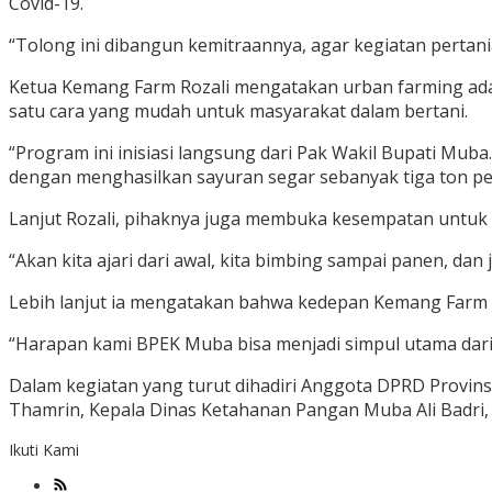
Covid-19.
“Tolong ini dibangun kemitraannya, agar kegiatan pertan
Ketua Kemang Farm Rozali mengatakan urban farming ada
satu cara yang mudah untuk masyarakat dalam bertani.
“Program ini inisiasi langsung dari Pak Wakil Bupati Muba
dengan menghasilkan sayuran segar sebanyak tiga ton pe
Lanjut Rozali, pihaknya juga membuka kesempatan untuk 
“Akan kita ajari dari awal, kita bimbing sampai panen, dan 
Lebih lanjut ia mengatakan bahwa kedepan Kemang Farm a
“Harapan kami BPEK Muba bisa menjadi simpul utama dari
Dalam kegiatan yang turut dihadiri Anggota DPRD Provin
Thamrin, Kepala Dinas Ketahanan Pangan Muba Ali Badri,
Ikuti Kami