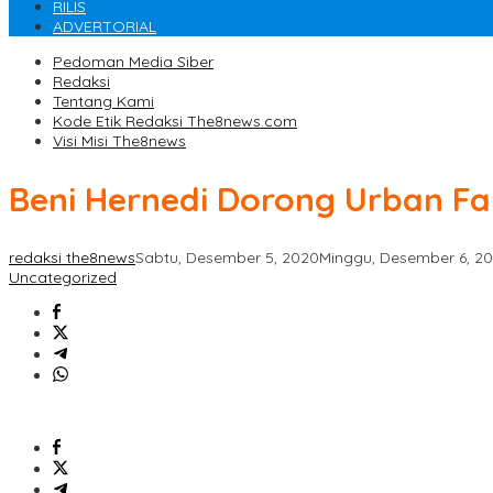
RILIS
ADVERTORIAL
Pedoman Media Siber
Redaksi
Tentang Kami
Kode Etik Redaksi The8news.com
Visi Misi The8news
Beni Hernedi Dorong Urban F
redaksi the8news
Sabtu, Desember 5, 2020
Minggu, Desember 6, 2
Uncategorized