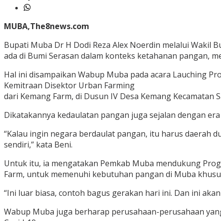
MUBA,The8news.com
Bupati Muba Dr H Dodi Reza Alex Noerdin melalui Wakil 
ada di Bumi Serasan dalam konteks ketahanan pangan, m
Hal ini disampaikan Wabup Muba pada acara Lauching P
Kemitraan Disektor Urban Farming
dari Kemang Farm, di Dusun IV Desa Kemang Kecamatan Sa
Dikatakannya kedaulatan pangan juga sejalan dengan era
“Kalau ingin negara berdaulat pangan, itu harus daerah d
sendiri,” kata Beni.
Untuk itu, ia mengatakan Pemkab Muba mendukung Prog
Farm, untuk memenuhi kebutuhan pangan di Muba khusus
“Ini luar biasa, contoh bagus gerakan hari ini. Dan ini ak
Wabup Muba juga berharap perusahaan-perusahaan yang