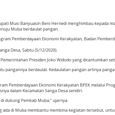
Bupati Musi Banyuasin Beni Hernedi menghimbau kepada mas
enuju Muba berdaulat pangan.
rogram Pemberdayaan Ekonomi Kerakyatan, Badan Pemberd
nga Desa, Sabtu (5/12/2020).
 Pemerintahan Presiden Joko Widodo yang dicantumkan seba
ulu pangannya berdaulat. Kedaulatan pangan artinya pangan 
ram Pemberdayaan Ekonomi Kerakyatan BPEK melalui Prog
nya dalam Kecamatan Sanga Desa sendiri.
an di dukung Pemkab Muba,” ujarnya.
 ada di Muba membantu membina kegiatan tersebut, unt