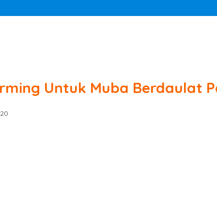
arming Untuk Muba Berdaulat 
020