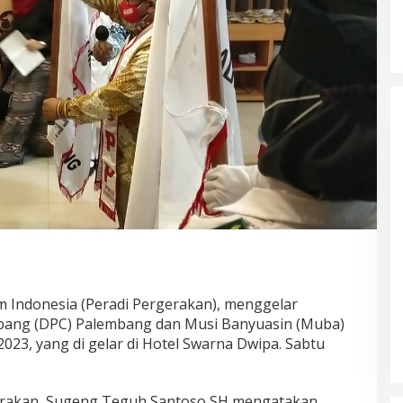
 Indonesia (Peradi Pergerakan), menggelar
bang (DPC) Palembang dan Musi Banyuasin (Muba)
2023, yang di gelar di Hotel Swarna Dwipa. Sabtu
rakan, Sugeng Teguh Santoso SH mengatakan,