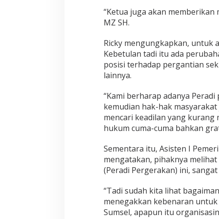
“Ketua juga akan memberikan mat
MZ SH.
Ricky mengungkapkan, untuk 
Kebetulan tadi itu ada perubah
posisi terhadap pergantian sek
lainnya.
“Kami berharap adanya Peradi 
kemudian hak-hak masyarakat j
mencari keadilan yang kurang
hukum cuma-cuma bahkan grati
Sementara itu, Asisten I Pemer
mengatakan, pihaknya melihat
(Peradi Pergerakan) ini, sangat
“Tadi sudah kita lihat bagai
menegakkan kebenaran untuk b
Sumsel, apapun itu organisasin