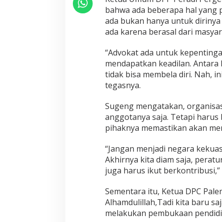
bahwa ada beberapa hal yang p
ada bukan hanya untuk dirinya 
ada karena berasal dari masyar
“Advokat ada untuk kepentinga
mendapatkan keadilan. Antara 
tidak bisa membela diri. Nah, i
tegasnya.
Sugeng mengatakan, organisas
anggotanya saja. Tetapi harus
pihaknya memastikan akan me
“Jangan menjadi negara kekuas
Akhirnya kita diam saja, peratu
juga harus ikut berkontribusi,”
Sementara itu, Ketua DPC Pal
Alhamdulillah,Tadi kita baru sa
melakukan pembukaan pendidik