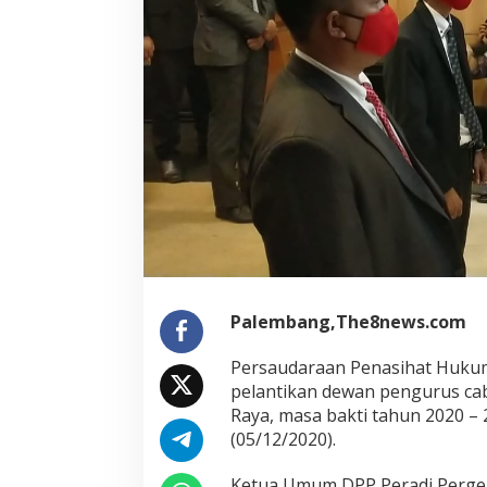
Palembang,The8news.com
Persaudaraan Penasihat Hukum
pelantikan dewan pengurus ca
Raya, masa bakti tahun 2020 – 
(05/12/2020).
Ketua Umum DPP Peradi Perge