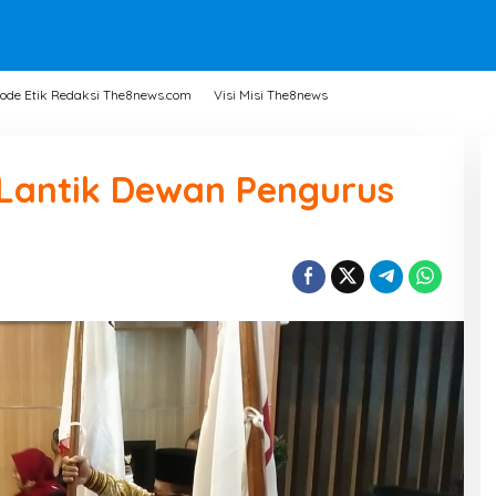
ode Etik Redaksi The8news.com
Visi Misi The8news
 Lantik Dewan Pengurus