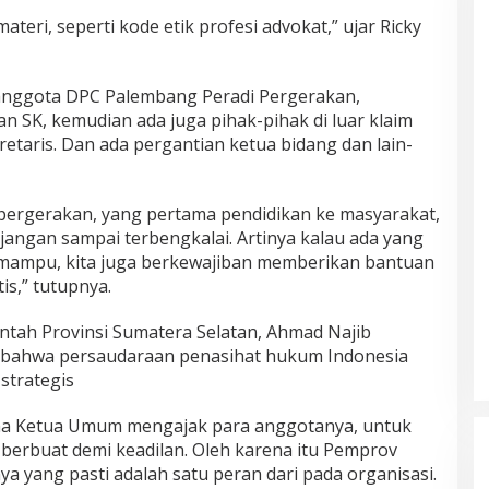
eri, seperti kode etik profesi advokat,” ujar Ricky
anggota DPC Palembang Peradi Pergerakan,
an SK, kemudian ada juga pihak-pihak di luar klaim
retaris. Dan ada pergantian ketua bidang dan lain-
pergerakan, yang pertama pendidikan ke masyarakat,
angan sampai terbengkalai. Artinya kalau ada yang
 mampu, kita juga berkewajiban memberikan bantuan
s,” tutupnya.
intah Provinsi Sumatera Selatan, Ahmad Najib
 bahwa persaudaraan penasihat hukum Indonesia
 strategis
mana Ketua Umum mengajak para anggotanya, untuk
erbuat demi keadilan. Oleh karena itu Pemprov
ya yang pasti adalah satu peran dari pada organisasi.