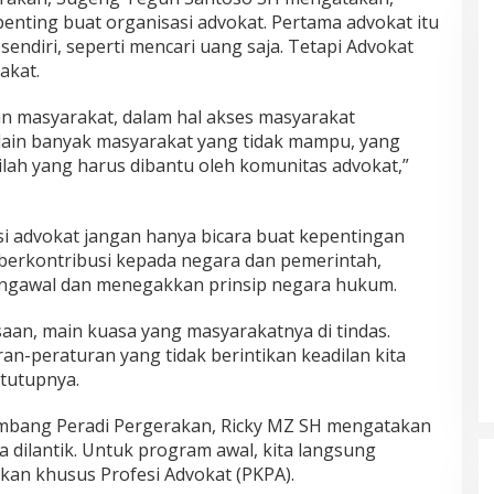
enting buat organisasi advokat. Pertama advokat itu
sendiri, seperti mencari uang saja. Tetapi Advokat
akat.
n masyarakat, dalam hal akses masyarakat
lain banyak masyarakat yang tidak mampu, yang
nilah yang harus dibantu oleh komunitas advokat,”
i advokat jangan hanya bicara buat kepentingan
 berkontribusi kepada negara dan pemerintah,
ngawal dan menegakkan prinsip negara hukum.
aan, main kuasa yang masyarakatnya di tindas.
ran-peraturan yang tidak berintikan keadilan kita
 tutupnya.
embang Peradi Pergerakan, Ricky MZ SH mengatakan
ja dilantik. Untuk program awal, kita langsung
an khusus Profesi Advokat (PKPA).