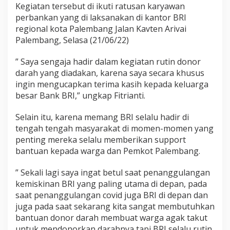
Kegiatan tersebut di ikuti ratusan karyawan
perbankan yang di laksanakan di kantor BRI
regional kota Palembang Jalan Kavten Arivai
Palembang, Selasa (21/06/22)
” Saya sengaja hadir dalam kegiatan rutin donor
darah yang diadakan, karena saya secara khusus
ingin mengucapkan terima kasih kepada keluarga
besar Bank BRI,” ungkap Fitrianti.
Selain itu, karena memang BRI selalu hadir di
tengah tengah masyarakat di momen-momen yang
penting mereka selalu memberikan support
bantuan kepada warga dan Pemkot Palembang.
” Sekali lagi saya ingat betul saat penanggulangan
kemiskinan BRI yang paling utama di depan, pada
saat penanggulangan covid juga BRI di depan dan
juga pada saat sekarang kita sangat membutuhkan
bantuan donor darah membuat warga agak takut
untuk mendonorkan darahnya tapi BRI selalu rutin