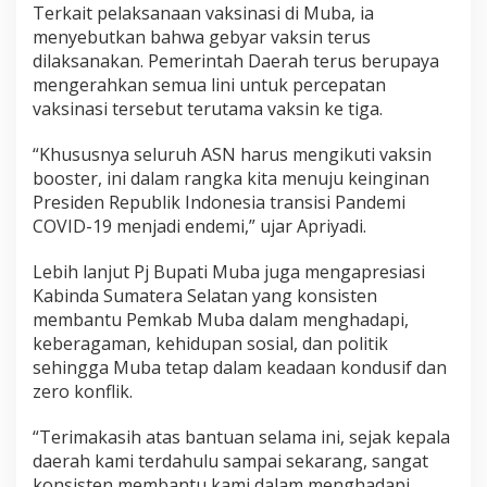
Terkait pelaksanaan vaksinasi di Muba, ia
menyebutkan bahwa gebyar vaksin terus
dilaksanakan. Pemerintah Daerah terus berupaya
mengerahkan semua lini untuk percepatan
vaksinasi tersebut terutama vaksin ke tiga.
“Khususnya seluruh ASN harus mengikuti vaksin
booster, ini dalam rangka kita menuju keinginan
Presiden Republik Indonesia transisi Pandemi
COVID-19 menjadi endemi,” ujar Apriyadi.
Lebih lanjut Pj Bupati Muba juga mengapresiasi
Kabinda Sumatera Selatan yang konsisten
membantu Pemkab Muba dalam menghadapi,
keberagaman, kehidupan sosial, dan politik
sehingga Muba tetap dalam keadaan kondusif dan
zero konflik.
“Terimakasih atas bantuan selama ini, sejak kepala
daerah kami terdahulu sampai sekarang, sangat
konsisten membantu kami dalam menghadapi