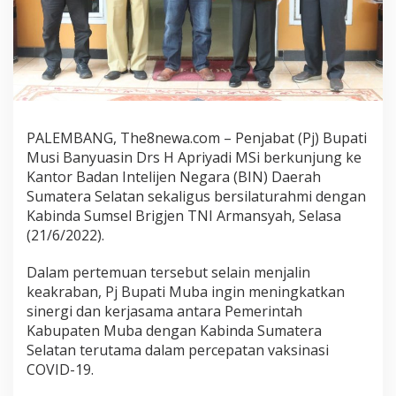
PALEMBANG, The8newa.com – Penjabat (Pj) Bupati
Musi Banyuasin Drs H Apriyadi MSi berkunjung ke
Kantor Badan Intelijen Negara (BIN) Daerah
Sumatera Selatan sekaligus bersilaturahmi dengan
Kabinda Sumsel Brigjen TNI Armansyah, Selasa
(21/6/2022).
Dalam pertemuan tersebut selain menjalin
keakraban, Pj Bupati Muba ingin meningkatkan
sinergi dan kerjasama antara Pemerintah
Kabupaten Muba dengan Kabinda Sumatera
Selatan terutama dalam percepatan vaksinasi
COVID-19.