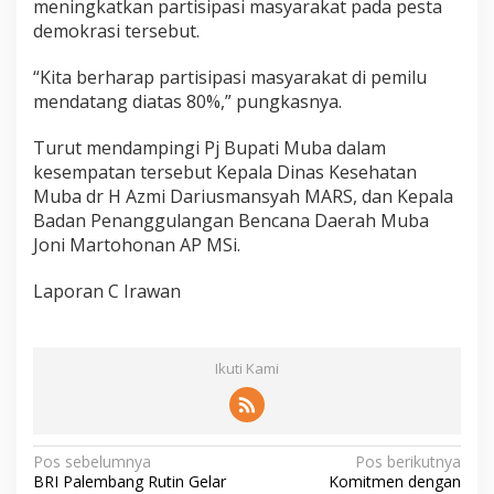
meningkatkan partisipasi masyarakat pada pesta
demokrasi tersebut.
“Kita berharap partisipasi masyarakat di pemilu
mendatang diatas 80%,” pungkasnya.
Turut mendampingi Pj Bupati Muba dalam
kesempatan tersebut Kepala Dinas Kesehatan
Muba dr H Azmi Dariusmansyah MARS, dan Kepala
Badan Penanggulangan Bencana Daerah Muba
Joni Martohonan AP MSi.
Laporan C Irawan
Ikuti Kami
N
Pos sebelumnya
Pos berikutnya
BRI Palembang Rutin Gelar
Komitmen dengan