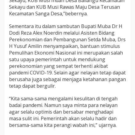
Sekayu, KUB Musi Indah Desa Bailangu Kecamatan
Sekayu dan KUB Musi Rawas Maju Desa Terusan
Kecamatan Sanga Desa,”bebernya.
Sementara itu dalam sambutan Bupati Muba Dr H
Dodi Reza Alex Noerdin melalui Asisten Bidang
Perekonomian dan Pembangunan Setda Muba, Drs
H Yusuf Amilin menyampaikan, bantuan stimulus
Pemulihan Ekonomi Nasional ini merupakan salah
satu upaya pemerintah untuk mendukung
perekonomian yang sempat terhenti akibat
pandemi COVID-19. Selain agar nelayan tetap dapat
berusaha juga sebagai menjaga ketahanan pangan
tetap dapat bergulir.
“Kita sama-sama mengalami kesulitan di tengah
badai pandemi. Namun saya minta para nelayan
agar selalu optimis dan bersabar menghadapi
masa sulit ini. Pemerintah akan selalu hadir dan
bersama-sama kita perangi wabah ini,” ujarnya.