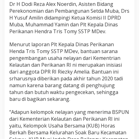
Dr H Dodi Reza Alex Noerdin, Asisten Bidang
Perekonomian dan Pembangunan Setda Muba, Drs
H Yusuf Amilin didampingi Ketua Komisi II DPRD
Muba, Muhammad Yamin dan Plt Kepala Dinas
Perikanan Hendra Tris Tomy SSTP MDev.
Menurut laporan Plt Kepala Dinas Perikanan
Henda Tris Tomy SSTP MDev, bantuan sarana
pengembangan usaha nelayan dari Kementrian
Kelautan dan Perikanan RI ni merupakan inisiasi
dari anggota DPR RI Riezky Amelia. Bantuan ini
srharusnya diberikan pada akhir tahun 2020 tadi
namun karena barang datang di penghujung
tahun dan butuh waktu pengecekan, sehingga
baru di bagikan sekarang.
“Adapun kelompok nelayan yang menerima BSPUN
dari Kementerian Kelautan dan Perikanan RI ini
yaitu, Kelompok Usaha Bersama (KUB) Horas
Berkah Bersama Kelurahan Soak Baru Kecamatan