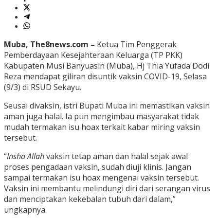
Muba, The8news.com –
Ketua Tim Penggerak
Pemberdayaan Kesejahteraan Keluarga (TP PKK)
Kabupaten Musi Banyuasin (Muba), Hj Thia Yufada Dodi
Reza mendapat giliran disuntik vaksin COVID-19, Selasa
(9/3) di RSUD Sekayu.
Seusai divaksin, istri Bupati Muba ini memastikan vaksin
aman juga halal. Ia pun mengimbau masyarakat tidak
mudah termakan isu hoax terkait kabar miring vaksin
tersebut.
“
Insha Allah
vaksin tetap aman dan halal sejak awal
proses pengadaan vaksin, sudah diuji klinis. Jangan
sampai termakan isu hoax mengenai vaksin tersebut.
Vaksin ini membantu melindungi diri dari serangan virus
dan menciptakan kekebalan tubuh dari dalam,”
ungkapnya.