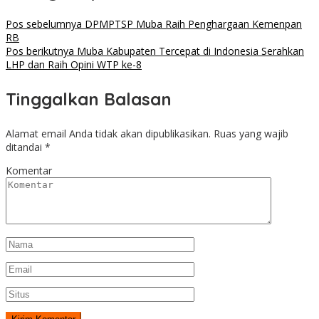
Pos sebelumnya
DPMPTSP Muba Raih Penghargaan Kemenpan
RB
Pos berikutnya
Muba Kabupaten Tercepat di Indonesia Serahkan
LHP dan Raih Opini WTP ke-8
Tinggalkan Balasan
Alamat email Anda tidak akan dipublikasikan.
Ruas yang wajib
ditandai
*
Komentar