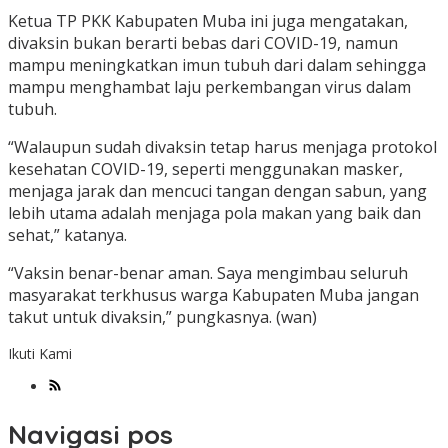
Ketua TP PKK Kabupaten Muba ini juga mengatakan,
divaksin bukan berarti bebas dari COVID-19, namun
mampu meningkatkan imun tubuh dari dalam sehingga
mampu menghambat laju perkembangan virus dalam
tubuh.
“Walaupun sudah divaksin tetap harus menjaga protokol
kesehatan COVID-19, seperti menggunakan masker,
menjaga jarak dan mencuci tangan dengan sabun, yang
lebih utama adalah menjaga pola makan yang baik dan
sehat,” katanya.
“Vaksin benar-benar aman. Saya mengimbau seluruh
masyarakat terkhusus warga Kabupaten Muba jangan
takut untuk divaksin,” pungkasnya. (wan)
Ikuti Kami
Navigasi pos