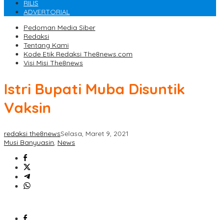
RILIS
ADVERTORIAL
Pedoman Media Siber
Redaksi
Tentang Kami
Kode Etik Redaksi The8news.com
Visi Misi The8news
Istri Bupati Muba Disuntik
Vaksin
redaksi the8news
Selasa, Maret 9, 2021
Musi Banyuasin
,
News