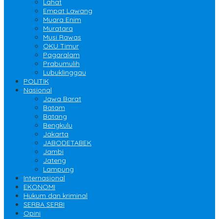
Lahat
Empat Lawang
Muara Enim
Muratara
Musi Rawas
OKU Timur
Pagaralam
Prabumulih
Lubuklinggau
POLITIK
Nasional
Jawa Barat
Batam
Batang
Bengkulu
Jakarta
JABODETABEK
Jambi
Jateng
Lampung
Internasional
EKONOMI
Hukum dan kriminal
SERBA SERBI
Opini