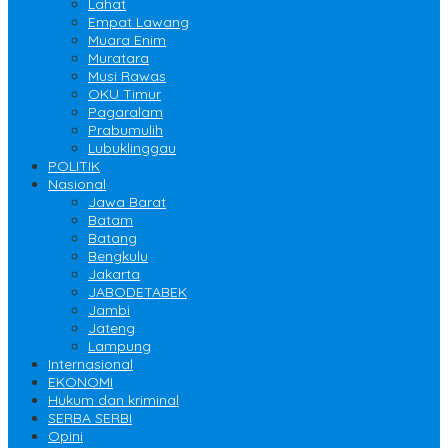
Lahat
Empat Lawang
Muara Enim
Muratara
Musi Rawas
OKU Timur
Pagaralam
Prabumulih
Lubuklinggau
POLITIK
Nasional
Jawa Barat
Batam
Batang
Bengkulu
Jakarta
JABODETABEK
Jambi
Jateng
Lampung
Internasional
EKONOMI
Hukum dan kriminal
SERBA SERBI
Opini