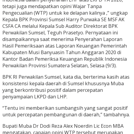
tetapi juga mendapatkan opini Wajar Tanpa
Pengecualian (WTP) untuk ke delapan kalinya ,” ungkap
Kepala BPK Provinsi Sumsel Harry Purwaka SE MSF AK
CSFA CA melalui Kepala Sub Auditor Direktorat BPK
Perwakilan Sumsel, Teguh Prasetyo. Pernyataan ini
disampaikannya saat menerima Penyerahan Laporan
Hasil Pemeriksaan atas Laporan Keuangan Pemerintah
Kabupaten Musi Banyuasin Tahun Anggaran 2020 di
Kantor Badan Pemeriksa Keuangan Republik Indonesia
Perwakilan Provinsi Sumatera Selatan, Selasa (9/3).
BPK RI Perwakilan Sumsel, kata dia, berterima kasih atas
konsistensi kepala daerah di Sumsel khususnya Muba
yang berkontribusi positif dalam percepatan
penyampaian LKPD dan LHP.
“Tentu ini memberikan sumbangsih yang sangat positif
untuk percepatan pembangunan di daerah,” tambahnya.
Bupati Muba Dr Dodi Reza Alex Noerdin Lic Econ MBA
mengatakan, capaian opini WTP tersebut merupakan