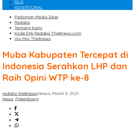
RILIS
ADVERTORIAL
Pedoman Media Siber
Redaksi
Tentang Kami
Kode Etik Redaksi The8news.com
Visi Misi The8news
Muba Kabupaten Tercepat di
Indonesia Serahkan LHP dan
Raih Opini WTP ke-8
redaksi the8news
Selasa, Maret 9, 2021
News
,
Palembang