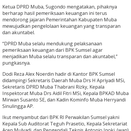
Ketua DPRD Muba, Sugondo mengatakan, pihaknya
berharap hasil pemeriksaan keuangan ini terus
mendorong jajaran Pemerintahan Kabupaten Muba
mewujudkan pengelolaan keuangan yang transparan
dan akuntabel.
“DPRD Muba selalu mendukung pelaksanaan
pemeriksaan keuangan dari BPK Sumsel agar
menjadikan Muba selalu transparan dan akuntabel,”
pungkasnya.
Dodi Reza Alex Noerdin hadir di Kantor BPK Sumsel
didampingi Sekretaris Daerah Muba Drs H Apriyadi MSi,
Sekretaris DPRD Muba Thabrani Rizky, Kepala
Inspektorat Muba Drs Aidil Fitri MSi, Kepala BPKAD Muba
Mirwan Susanto SE, dan Kadin Kominfo Muba Herryandi
Sinulingga AP.
Ikut menyambut dari BPK RI Perwakilan Sumsel yakni
Kepala Sub Auditorat Teguh Prasetio, Kepala Sekretariat
Acep Mulyadi, dan Pengendali Teknis Antonio Inoki. (wan)