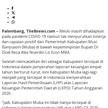
Palembang, The8news.com –
Meski masih dihadapkan
pada pandemi COVID-19 namun tak menyurutkan kinerja
dan capaian positif dari Pemerintah Kabupaten Musi
Banyuasin (Muba) di bawah kepemimpinan Bupati Dr
Dodi Reza Alex Noerdin Lic Econ MBA.
Setelah mencatatkan diri sebagai Kabupaten tercepat di
Indonesia dalam penyerahan laporan keuangan empat
tahun berturut-turut, kini Kabupaten Muba lagi-lagi
menjadi yang tercepat di Indonesia menyerahkan
Laporan Hasil Pemeriksaan (LHP) atas Laporan
Keuangan Pemerintah Daerah (LKPD) Tahun Anggaran
2020.
“Jadi, Kabupaten Muba ini tidak hanya tercepat di
Indonesia dalam penyerahan LHP atas LKPD TA 2020,