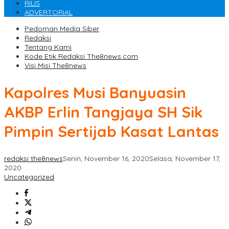
RILIS
ADVERTORIAL
Pedoman Media Siber
Redaksi
Tentang Kami
Kode Etik Redaksi The8news.com
Visi Misi The8news
Kapolres Musi Banyuasin
AKBP Erlin Tangjaya SH Sik
Pimpin Sertijab Kasat Lantas
redaksi the8news
Senin, November 16, 2020
Selasa, November 17,
2020
Uncategorized