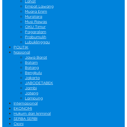
Lahat
Empat Lawang
Muara Enim
Muratara
Musi Rawas
OKU Timur
Pagaralam
Prabumulih
Lubuklinggau
POLITIK
Nasional
Jawa Barat
Batam
Batang
Bengkulu
Jakarta
JABODETABEK
Jambi
Jateng
Lampung
Internasional
EKONOMI
Hukum dan kriminal
SERBA SERBI
Opini