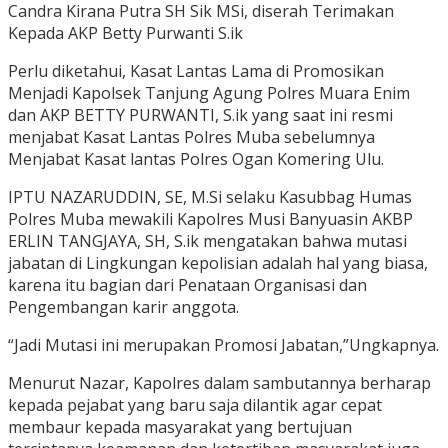
Candra Kirana Putra SH Sik MSi, diserah Terimakan
Kepada AKP Betty Purwanti S.ik
Perlu diketahui, Kasat Lantas Lama di Promosikan
Menjadi Kapolsek Tanjung Agung Polres Muara Enim
dan AKP BETTY PURWANTI, S.ik yang saat ini resmi
menjabat Kasat Lantas Polres Muba sebelumnya
Menjabat Kasat lantas Polres Ogan Komering Ulu.
IPTU NAZARUDDIN, SE, M.Si selaku Kasubbag Humas
Polres Muba mewakili Kapolres Musi Banyuasin AKBP
ERLIN TANGJAYA, SH, S.ik mengatakan bahwa mutasi
jabatan di Lingkungan kepolisian adalah hal yang biasa,
karena itu bagian dari Penataan Organisasi dan
Pengembangan karir anggota.
“Jadi Mutasi ini merupakan Promosi Jabatan,”Ungkapnya.
Menurut Nazar, Kapolres dalam sambutannya berharap
kepada pejabat yang baru saja dilantik agar cepat
membaur kepada masyarakat yang bertujuan