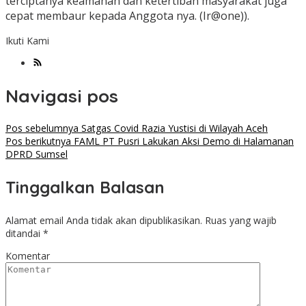
terciptanya keamanan dan ketertiban masyarakat juga
cepat membaur kepada Anggota nya. (Ir@one)).
Ikuti Kami
Navigasi pos
Pos sebelumnya
Satgas Covid Razia Yustisi di Wilayah Aceh
Pos berikutnya
FAML PT Pusri Lakukan Aksi Demo di Halamanan
DPRD Sumsel
Tinggalkan Balasan
Alamat email Anda tidak akan dipublikasikan.
Ruas yang wajib
ditandai
*
Komentar