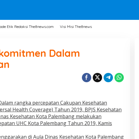
ode Etik Redaksi The8news.com
Visi Misi The8news
erkomitmen Dalam
an
alam rangka percepatan Cakupan Kesehatan
ersal Health Coverage) Tahun 2019, BPJS Kesehatan
nas Kesehatan Kota Palembang melakukan
rcepatan UHC Kota Palembang Tahun 2019, Kamis
lenggarakan di Aula Dinas Kesehatan Kota Palembang