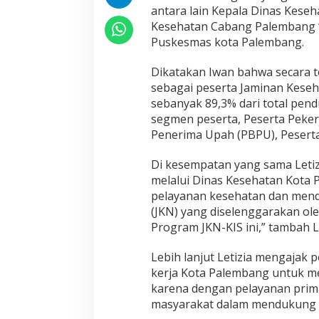
antara lain Kepala Dinas Keseh
Kesehatan Cabang Palembang “
Puskesmas kota Palembang.
Dikatakan Iwan bahwa secara t
sebagai peserta Jaminan Keseh
sebanyak 89,3% dari total pend
segmen peserta, Peserta Peker
Penerima Upah (PBPU), Pesert
Di kesempatan yang sama Leti
melalui Dinas Kesehatan Kota 
pelayanan kesehatan dan men
(JKN) yang diselenggarakan ol
Program JKN-KIS ini,” tambah Le
Lebih lanjut Letizia mengajak
kerja Kota Palembang untuk m
karena dengan pelayanan prim
masyarakat dalam mendukung p