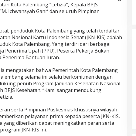
atan Kota Palembang “Letizia”, Kepala BPJS
M. Ichwansyah Gani” dan seluruh Pimpinan
otal, penduduk Kota Palembang yang telah terdaftar
atan Nasional Kartu Indonesia Sehat (JKN-KIS) adalah
uduk Kota Palembang. Yang terdiri dari berbagai
ja Penerima Upah (PPU), Peserta Pekerja Bukan
a Penerima Bantuan Iuran.
zia mengatakan bahwa Pemerintah Kota Palembang
Palembang selama ini selalu berkomitmen dengan
dukung penuh Program Jaminan Kesehatan Nasional
eh BPJS Kesehatan. ‘’Kami sangat mendukung
tizia.
 peran serta Pimpinan Puskesmas khususnya wilayah
emberikan pelayanan prima kepada peserta JKN-KIS,
a yang diberikan dapat meningkatkan peran serta
rogram JKN-KIS ini.