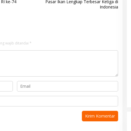
RI ke-74
Pasar Ikan Lengkap Terbesar Ketiga di
Indonesia
ng wajib ditandai
*