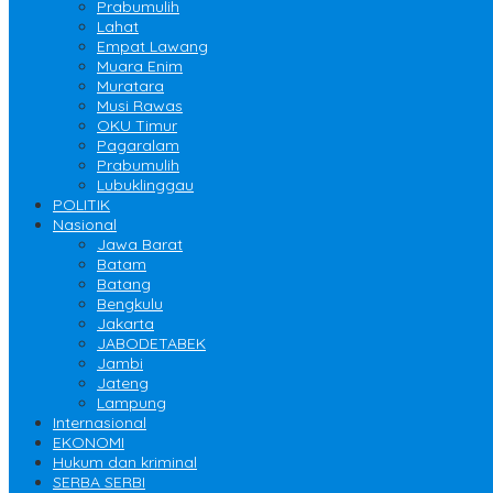
Prabumulih
Lahat
Empat Lawang
Muara Enim
Muratara
Musi Rawas
OKU Timur
Pagaralam
Prabumulih
Lubuklinggau
POLITIK
Nasional
Jawa Barat
Batam
Batang
Bengkulu
Jakarta
JABODETABEK
Jambi
Jateng
Lampung
Internasional
EKONOMI
Hukum dan kriminal
SERBA SERBI