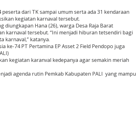
 peserta dari TK sampai umum serta ada 31 kendaraan
ikan kegiatan karnaval tersebut.
ng diungkapan Hana (26), warga Desa Raja Barat
arnaval tersebut. “Ini menjadi hiburan tetsendiri bagi
a karnaval,” katanya.
a ke-74 PT Pertamina EP Asset 2 Field Pendopo juga
ALI)
an kegiatan karanval kedepanya agar semakin meriah
menjadi agenda rutin Pemkab Kabupaten PALI yang mampu