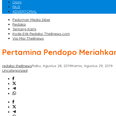
Opini
RILIS
ADVERTORIAL
Pedoman Media Siber
Redaksi
Tentang Kami
Kode Etik Redaksi The8news.com
Visi Misi The8news
Pertamina Pendopo Meriahkan
redaksi the8news
Rabu, Agustus 28, 2019
Kamis, Agustus 29, 2019
Uncategorized