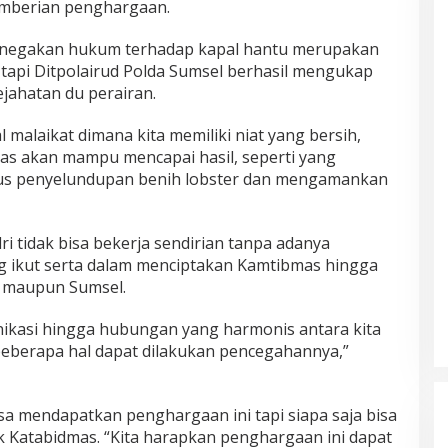
pemberian penghargaan.
enegakan hukum terhadap kapal hantu merupakan
n tapi Ditpolairud Polda Sumsel berhasil mengukap
jahatan du perairan.
malaikat dimana kita memiliki niat yang bersih,
as akan mampu mencapai hasil, seperti yang
us penyelundupan benih lobster dan mengamankan
i tidak bisa bekerja sendirian tanpa adanya
g ikut serta dalam menciptakan Kamtibmas hingga
a maupun Sumsel.
ikasi hingga hubungan yang harmonis antara kita
eberapa hal dapat dilakukan pencegahannya,”
isa mendapatkan penghargaan ini tapi siapa saja bisa
 Katabidmas. “Kita harapkan penghargaan ini dapat