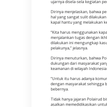
ujarnya disela-sela kegiatan 
Dirinya menjelaskan, bahwa p
hal yang sangat sulit dilakuka
kapal hantu yang melakukan ke
“Kita harus menggunakan kapal 
menjalankan tugas dengan ikhl
dilakukan ini mengungkap kas
pelakunya,” jelasnya.
Dirinya menuturkan, bahwa Polr
dukungan dari masyarakat yan
keamanan di wilayah Indonesi
“Untuk itu harus adanya komun
dengan masyarakat sehingga b
bebernya.
Tidak hanya jajaran Polairud b
asalkan memedidikasikan untuk