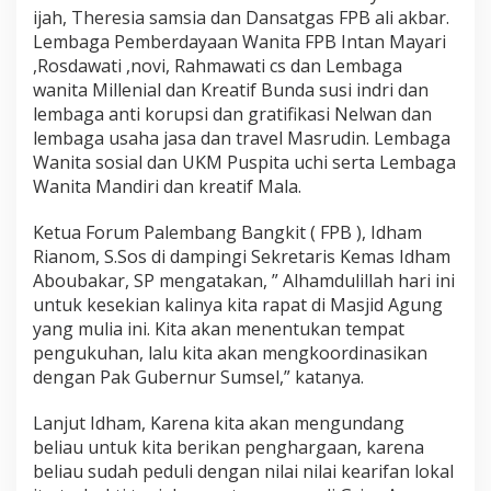
ijah, Theresia samsia dan Dansatgas FPB ali akbar.
Lembaga Pemberdayaan Wanita FPB Intan Mayari
,Rosdawati ,novi, Rahmawati cs dan Lembaga
wanita Millenial dan Kreatif Bunda susi indri dan
lembaga anti korupsi dan gratifikasi Nelwan dan
lembaga usaha jasa dan travel Masrudin. Lembaga
Wanita sosial dan UKM Puspita uchi serta Lembaga
Wanita Mandiri dan kreatif Mala.
Ketua Forum Palembang Bangkit ( FPB ), Idham
Rianom, S.Sos di dampingi Sekretaris Kemas Idham
Aboubakar, SP mengatakan, ” Alhamdulillah hari ini
untuk kesekian kalinya kita rapat di Masjid Agung
yang mulia ini. Kita akan menentukan tempat
pengukuhan, lalu kita akan mengkoordinasikan
dengan Pak Gubernur Sumsel,” katanya.
Lanjut Idham, Karena kita akan mengundang
beliau untuk kita berikan penghargaan, karena
beliau sudah peduli dengan nilai nilai kearifan lokal