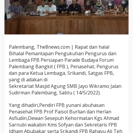
Palembang, The8news.com | Rapat dan halal
Bihalal Pemantapan Pengukuhan Pengurus dan
Lembaga FPB Persiapan Parade Budaya Forum
Palembang Bangkit ( FPB ), Penasehat, Pengurus
dan para Ketua Lembaga, Srikandi, Satgas FPB,
yang di adakan di
Sekretariat Masjid Agung SMB Jayo Wikramo Jalan
Sudirman Palembang, Sabtu ( 14/5/2022).
Yang dihadiri,Pendiri FPB yunani abuhasan
Penasehat FPB Prof Paisol Burlian dan Herlan
Asfiudin,Dewan Sesepuh Kehormatan Kgs Ahmad
Sarnubi wakabin Kms Sofyan dan Sekretaris FPB
Idham Abubakar serta Srikandi FPB Rahayu Ali Teh