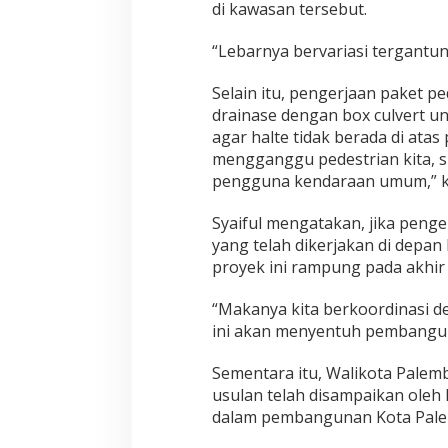
di kawasan tersebut.
“Lebarnya bervariasi tergantung
Selain itu, pengerjaan paket p
drainase dengan box culvert un
agar halte tidak berada di atas 
mengganggu pedestrian kita, 
pengguna kendaraan umum,” k
Syaiful mengatakan, jika penger
yang telah dikerjakan di depa
proyek ini rampung pada akhir
“Makanya kita berkoordinasi 
ini akan menyentuh pembanguna
Sementara itu, Walikota Palem
usulan telah disampaikan ole
dalam pembangunan Kota Pale