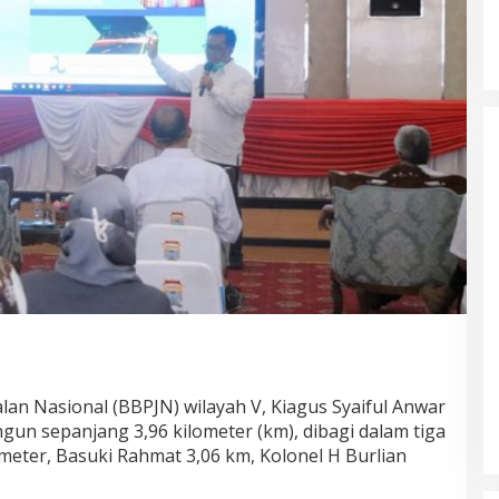
alan Nasional (BBPJN) wilayah V, Kiagus Syaiful Anwar
un sepanjang 3,96 kilometer (km), dibagi dalam tiga
 meter, Basuki Rahmat 3,06 km, Kolonel H Burlian