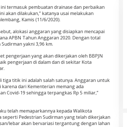
 ini termasuk pembuatan drainase dan perbaikan
ini akan dilakukan,” katanya usai melakukan
lembang, Kamis (11/6/2020).
sebut, alokasi anggaran yang disiapkan mencapai
i dana APBN Tahun Anggaran 2020. Dengan total
 Sudirman yakni 3,96 km.
ket pengerjaan yang akan dikerjakan oleh BBPJN
aik pengerjaan di dalam dan di sekitar Kota
r.
 tiga titik ini adalah salah satunya. Anggaran untuk
api karena dari Kementerian memang ada
 Covid-19 sehingga terpangkas Rp 5 miliar,”
aku telah memaparkannya kepada Walikota
eperti Pedestrian Sudirman yang telah dikerjakan
an/lebar akan bervariasi tergantung dengan lahan