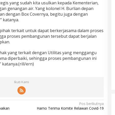
tegis yang sudah kita usulkan kepada Kementerian,
gan genangan air. Yang kolonel H. Burlian depan
ikan dengan Box Covernya, begitu juga dengan
” katanya.
ihak terkait untuk dapat berkerjasama dalam proses
ga proses pembangunan tersebut dapat berjalan
pkan.
hak yang terkait dengan Utilitas yang menggangu
ama diperbaiki, sehingga proses pembangunan ini
katanya.(rill/ern)
Ikuti Kami
Pos berikutnya
paikan
Harno Terima Komite Relawan Covid-19