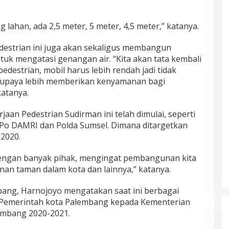
 lahan, ada 2,5 meter, 5 meter, 4,5 meter,” katanya.
edestrian ini juga akan sekaligus membangun
tuk mengatasi genangan air. “Kita akan tata kembali
pedestrian, mobil harus lebih rendah jadi tidak
supaya lebih memberikan kenyamanan bagi
atanya.
jaan Pedestrian Sudirman ini telah dimulai, seperti
n Po DAMRI dan Polda Sumsel. Dimana ditargetkan
 2020.
dengan banyak pihak, mengingat pembangunan kita
n taman dalam kota dan lainnya,” katanya.
bang, Harnojoyo mengatakan saat ini berbagai
h Pemerintah kota Palembang kepada Kementerian
mbang 2020-2021.