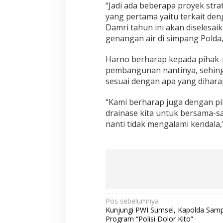
“Jadi ada beberapa proyek stra
yang pertama yaitu terkait den
Damri tahun ini akan diselesa
genangan air di simpang Polda,
Harno berharap kepada pihak-p
pembangunan nantinya, sehing
sesuai dengan apa yang dihara
“Kami berharap juga dengan pi
drainase kita untuk bersama-s
nanti tidak mengalami kendala,” 
N
Pos sebelumnya
Kunjungi PWI Sumsel, Kapolda Sam
a
Program “Polisi Dolor Kito”