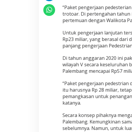
“Paket pengerjaan pedesterian
trotoar. Di pertengahan tahun 
pertemuan dengan Walikota Pa
Untuk pengerjaan lanjutan ter
Rp23 miliar, yang berasal dar
panjang pengerjaan Pedestrian
Di tahun anggaran 2020 ini pa
wilayah V secara keseluruhan b
Palembang mencapai Rp57 milia
“Paket pengerjaan pedestrian di
itu harusnya Rp 28 miliar, tet
pemangkasan untuk penanganan
katanya.
Secara konsep pihaknya meng
Palembang. Kemungkinan sama s
sebelumnya. Namun, untuk luas