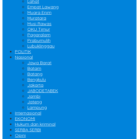
Lahat
Empat Lawang
Muara Enim
Muratara
Musi Rawas
OKU Timur
Pagaralam
Prabumulih
Lubuklinggau
POLITIK
Nasional
Jawa Barat
Batam
Batang
Bengkulu
Jakarta
JABODETABEK
Jambi
Jateng
Lampung
Internasional
EKONOMI
Hukum dan kriminal
SERBA SERBI
Opini