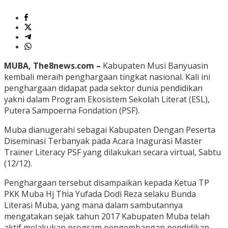
MUBA, The8news.com –
Kabupaten Musi Banyuasin
kembali meraih penghargaan tingkat nasional. Kali ini
penghargaan didapat pada sektor dunia pendidikan
yakni dalam Program Ekosistem Sekolah Literat (ESL),
Putera Sampoerna Fondation (PSF).
Muba dianugerahi sebagai Kabupaten Dengan Peserta
Diseminasi Terbanyak pada Acara Inagurasi Master
Trainer Literacy PSF yang dilakukan secara virtual, Sabtu
(12/12).
Penghargaan tersebut disampaikan kepada Ketua TP
PKK Muba Hj Thia Yufada Dodi Reza selaku Bunda
Literasi Muba, yang mana dalam sambutannya
mengatakan sejak tahun 2017 Kabupaten Muba telah
aktif melakukan program pengembangan pendidikan