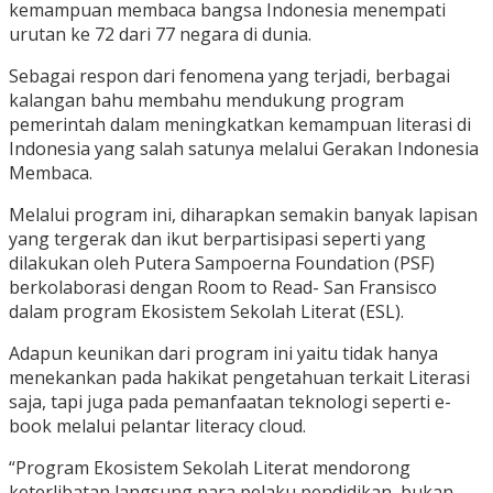
kemampuan membaca bangsa Indonesia menempati
urutan ke 72 dari 77 negara di dunia.
Sebagai respon dari fenomena yang terjadi, berbagai
kalangan bahu membahu mendukung program
pemerintah dalam meningkatkan kemampuan literasi di
Indonesia yang salah satunya melalui Gerakan Indonesia
Membaca.
Melalui program ini, diharapkan semakin banyak lapisan
yang tergerak dan ikut berpartisipasi seperti yang
dilakukan oleh Putera Sampoerna Foundation (PSF)
berkolaborasi dengan Room to Read- San Fransisco
dalam program Ekosistem Sekolah Literat (ESL).
Adapun keunikan dari program ini yaitu tidak hanya
menekankan pada hakikat pengetahuan terkait Literasi
saja, tapi juga pada pemanfaatan teknologi seperti e-
book melalui pelantar literacy cloud.
“Program Ekosistem Sekolah Literat mendorong
keterlibatan langsung para pelaku pendidikan, bukan