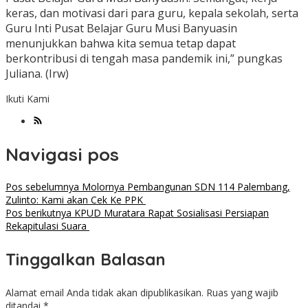
keras, dan motivasi dari para guru, kepala sekolah, serta
Guru Inti Pusat Belajar Guru Musi Banyuasin
menunjukkan bahwa kita semua tetap dapat
berkontribusi di tengah masa pandemik ini,” pungkas
Juliana. (Irw)
Ikuti Kami
Navigasi pos
Pos sebelumnya
Molornya Pembangunan SDN 114 Palembang,
Zulinto: Kami akan Cek Ke PPK
Pos berikutnya
KPUD Muratara Rapat Sosialisasi Persiapan
Rekapitulasi Suara
Tinggalkan Balasan
Alamat email Anda tidak akan dipublikasikan.
Ruas yang wajib
ditandai
*