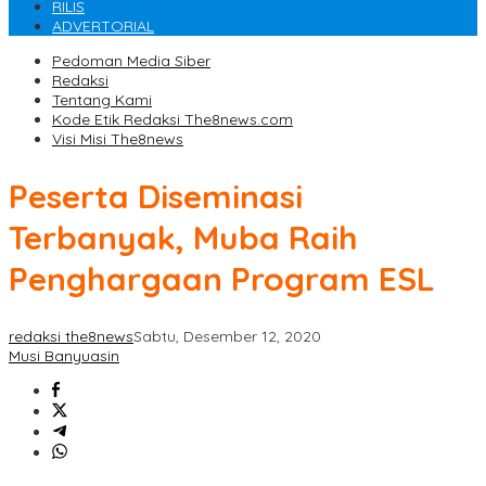
RILIS
ADVERTORIAL
Pedoman Media Siber
Redaksi
Tentang Kami
Kode Etik Redaksi The8news.com
Visi Misi The8news
Peserta Diseminasi
Terbanyak, Muba Raih
Penghargaan Program ESL
redaksi the8news
Sabtu, Desember 12, 2020
Musi Banyuasin