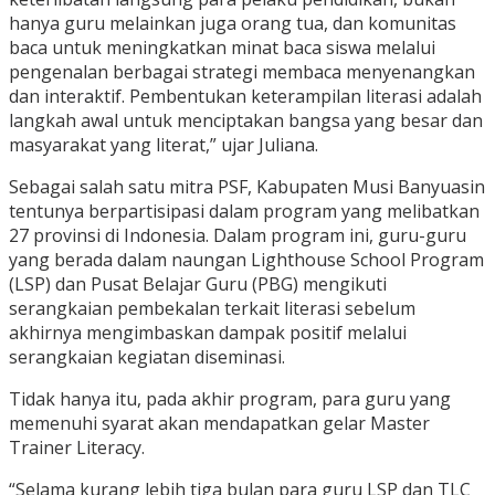
hanya guru melainkan juga orang tua, dan komunitas
baca untuk meningkatkan minat baca siswa melalui
pengenalan berbagai strategi membaca menyenangkan
dan interaktif. Pembentukan keterampilan literasi adalah
langkah awal untuk menciptakan bangsa yang besar dan
masyarakat yang literat,” ujar Juliana.
Sebagai salah satu mitra PSF, Kabupaten Musi Banyuasin
tentunya berpartisipasi dalam program yang melibatkan
27 provinsi di Indonesia. Dalam program ini, guru-guru
yang berada dalam naungan Lighthouse School Program
(LSP) dan Pusat Belajar Guru (PBG) mengikuti
serangkaian pembekalan terkait literasi sebelum
akhirnya mengimbaskan dampak positif melalui
serangkaian kegiatan diseminasi.
Tidak hanya itu, pada akhir program, para guru yang
memenuhi syarat akan mendapatkan gelar Master
Trainer Literacy.
“Selama kurang lebih tiga bulan para guru LSP dan TLC