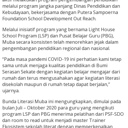
melalui program jangka panjang Dinas Pendidikan dan
Kebudayaan, bekerjasama dengan Putera Sampoerna
Foundation School Development Out Reach.
Melalui inisiatif program yang bernama Light House
School Program (LSP) dan Pusat Belajar Guru (PBG),
Muba secara konsisten telah menorehkan jejak dalam
pengembangan pendidikan regional dan nasional.
“Pada masa pandemi COVID-19 ini perhatian kami tetap
sama untuk menjaga kualitas pendidikan di Bumi
Serasan Sekate dengan kegiatan belajar mengajar dari
rumah dan terus mengusahakan agar kegiatan literasi
disekolah maupun di rumah tetap dapat berjalan,”
ujarnya.
Bunda Literasi Muba ini mengungkapkan, dimulai pada
bulan Juli – Oktober 2020 para guru yang mengikuti
program LSP dan PBG menerima pelatihan dari PSF-SDO
dan room to read untuk menjadi master Trainer
Ekosistem sekolah literat dengan memperkenalkan