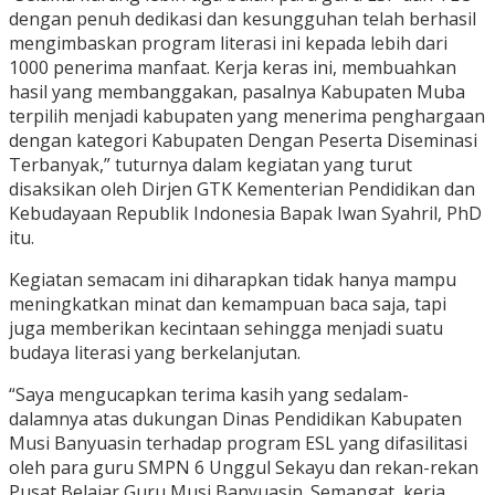
dengan penuh dedikasi dan kesungguhan telah berhasil
mengimbaskan program literasi ini kepada lebih dari
1000 penerima manfaat. Kerja keras ini, membuahkan
hasil yang membanggakan, pasalnya Kabupaten Muba
terpilih menjadi kabupaten yang menerima penghargaan
dengan kategori Kabupaten Dengan Peserta Diseminasi
Terbanyak,” tuturnya dalam kegiatan yang turut
disaksikan oleh Dirjen GTK Kementerian Pendidikan dan
Kebudayaan Republik Indonesia Bapak Iwan Syahril, PhD
itu.
Kegiatan semacam ini diharapkan tidak hanya mampu
meningkatkan minat dan kemampuan baca saja, tapi
juga memberikan kecintaan sehingga menjadi suatu
budaya literasi yang berkelanjutan.
“Saya mengucapkan terima kasih yang sedalam-
dalamnya atas dukungan Dinas Pendidikan Kabupaten
Musi Banyuasin terhadap program ESL yang difasilitasi
oleh para guru SMPN 6 Unggul Sekayu dan rekan-rekan
Pusat Belajar Guru Musi Banyuasin. Semangat, kerja