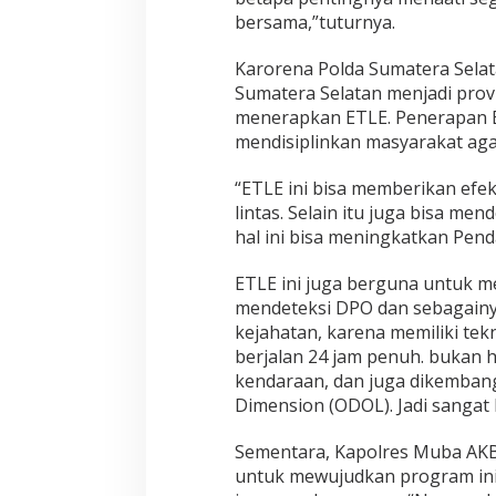
bersama,”tuturnya.
Karorena Polda Sumatera Sela
Sumatera Selatan menjadi provi
menerapkan ETLE. Penerapan 
mendisiplinkan masyarakat agar 
“ETLE ini bisa memberikan efek
lintas. Selain itu juga bisa m
hal ini bisa meningkatkan Pend
ETLE ini juga berguna untuk m
mendeteksi DPO dan sebagainy
kejahatan, karena memiliki tek
berjalan 24 jam penuh. bukan h
kendaraan, dan juga dikemban
Dimension (ODOL). Jadi sangat 
Sementara, Kapolres Muba AK
untuk mewujudkan program ini