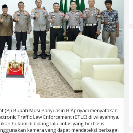
 (Pj) Bupati Musi Banyuasin H Apriyadi menyatakan
ronic Traffic Law Enforcement (ETLE) di wilayahnya.
an hukum di bidang lalu lintas yang berbasis
enggunakan kamera yang dapat mendeteksi berbagai