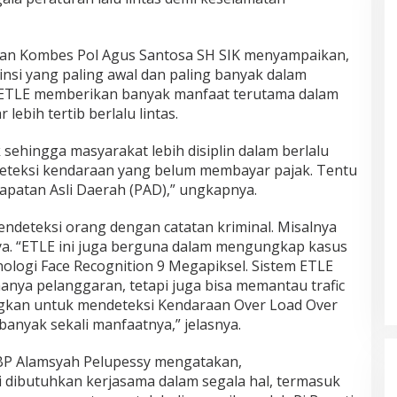
tan Kombes Pol Agus Santosa SH SIK menyampaikan,
nsi yang paling awal dan paling banyak dalam
ETLE memberikan banyak manfaat terutama dalam
lebih tertib berlalu lintas.
 sehingga masyarakat lebih disiplin dalam berlalu
endeteksi kendaraan yang belum membayar pajak. Tentu
apatan Asli Daerah (PAD),” ungkapnya.
endeteksi orang dengan catatan kriminal. Misalnya
a. “ETLE ini juga berguna dalam mengungkap kasus
nologi Face Recognition 9 Megapiksel. Sistem ETLE
anya pelanggaran, tetapi juga bisa memantau trafic
gkan untuk mendeteksi Kendaraan Over Load Over
banyak sekali manfaatnya,” jelasnya.
BP Alamsyah Pelupessy mengatakan,
 dibutuhkan kerjasama dalam segala hal, termasuk