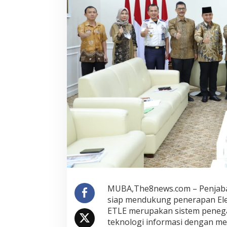
MUBA,The8news.com – Penjabat
siap mendukung penerapan Elect
ETLE merupakan sistem penegak
teknologi informasi dengan m