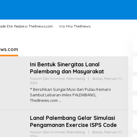
ode Etik Redaksi The8news.com
Visi Misi The8news
ews.com
Ini Bentuk Sinergitas Lanal
Palembang dan Masyarakat
Hukum Dan Kriminal
,
Palembang
|
Selasa, Februari 17,
2026
O
L
* Bersihkan Sungai Musi dan Pulau Kemaro
E
Sambut Lebaran Imlex PALEMBANG,
H
The8news.com
R
E
D
A
Lanal Palembang Gelar Simulasi
K
S
Pengamanan Exercise ISPS Code
I
T
Hukum Dan Kriminal
,
Palembang
|
Selasa, Februari 17,
H
2026
O