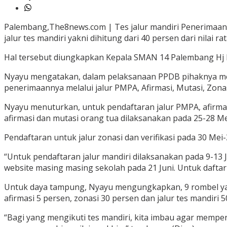
Palembang,The8news.com | Tes jalur mandiri Penerimaan P
jalur tes mandiri yakni dihitung dari 40 persen dari nilai 
Hal tersebut diungkapkan Kepala SMAN 14 Palembang Hj Ny
Nyayu mengatakan, dalam pelaksanaan PPDB pihaknya meng
penerimaannya melalui jalur PMPA, Afirmasi, Mutasi, Zona
Nyayu menuturkan, untuk pendaftaran jalur PMPA, afirma
afirmasi dan mutasi orang tua dilaksanakan pada 25-28 Me
Pendaftaran untuk jalur zonasi dan verifikasi pada 30 Mei
“Untuk pendaftaran jalur mandiri dilaksanakan pada 9-13 
website masing masing sekolah pada 21 Juni. Untuk daftar
Untuk daya tampung, Nyayu mengungkapkan, 9 rombel yang s
afirmasi 5 persen, zonasi 30 persen dan jalur tes mandiri 5
“Bagi yang mengikuti tes mandiri, kita imbau agar mempersi