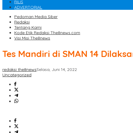
RILIS
ADVERTORIAL
Pedoman Media Siber
Redaksi
Tentang Kami
Kode Etik Redaksi The8news.com
Visi Misi The8news
Tes Mandiri di SMAN 14 Dilak
redaksi the8news
Selasa, Juni 14, 2022
Uncategorized