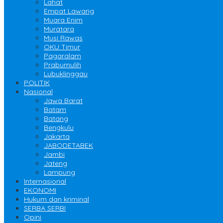
Lahat
Empat Lawang
Muara Enim
Muratara
Musi Rawas
OKU Timur
Pagaralam
Prabumulih
Lubuklinggau
POLITIK
Nasional
Jawa Barat
Batam
Batang
Bengkulu
Jakarta
JABODETABEK
Jambi
Jateng
Lampung
Internasional
EKONOMI
Hukum dan kriminal
SERBA SERBI
Opini