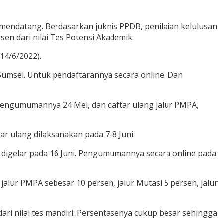
mendatang. Berdasarkan juknis PPDB, penilaian kelulusan
rsen dari nilai Tes Potensi Akademik.
14/6/2022).
Sumsel. Untuk pendaftarannya secara online. Dan
 Pengumumannya 24 Mei, dan daftar ulang jalur PMPA,
ar ulang dilaksanakan pada 7-8 Juni.
ik digelar pada 16 Juni. Pengumumannya secara online pada
alur PMPA sebesar 10 persen, jalur Mutasi 5 persen, jalur
 dari nilai tes mandiri. Persentasenya cukup besar sehingga