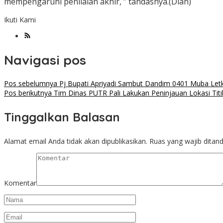
mempengaruhi penilaian akhir, ” tandasnya.(Dian)
Ikuti Kami
Navigasi pos
Pos sebelumnya
Pj Bupati Apriyadi Sambut Dandim 0401 Muba Let
Pos berikutnya
Tim Dinas PUTR Pali Lakukan Peninjauan Lokasi Tit
Tinggalkan Balasan
Alamat email Anda tidak akan dipublikasikan.
Ruas yang wajib ditan
Komentar