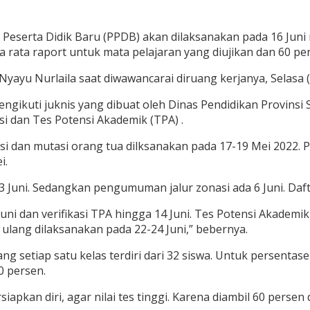
eserta Didik Baru (PPDB) akan dilaksanakan pada 16 Juni 
rata rata raport untuk mata pelajaran yang diujikan dan 60 pe
ayu Nurlaila saat diwawancarai diruang kerjanya, Selasa (
ikuti juknis yang dibuat oleh Dinas Pendidikan Provinsi 
si dan Tes Potensi Akademik (TPA) .
si dan mutasi orang tua dilksanakan pada 17-19 Mei 2022.
i.
-3 Juni. Sedangkan pengumuman jalur zonasi ada 6 Juni. Daft
Juni dan verifikasi TPA hingga 14 Juni. Tes Potensi Akadem
 ulang dilaksanakan pada 22-24 Juni,” bebernya.
etiap satu kelas terdiri dari 32 siswa. Untuk persentase j
0 persen.
apkan diri, agar nilai tes tinggi. Karena diambil 60 persen